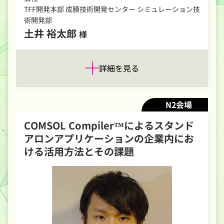
TFF開発本部 成膜技術開発センター シミュレーション技
術開発部
土井 裕太郎
様
詳細を見る
N2会場
COMSOL Compiler™によるスタンド
アロンアプリケーションの企業内にお
ける活用方法とその課題