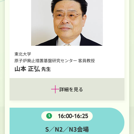
東北大学
原子炉廃止措置基盤研究センター 客員教授
山本 正弘
先生
詳細を見る
16:00-16:25
S／N2／N3会場