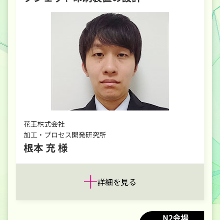
花王株式会社
加工・プロセス開発研究所
根本 充 様
詳細を見る
N2会場