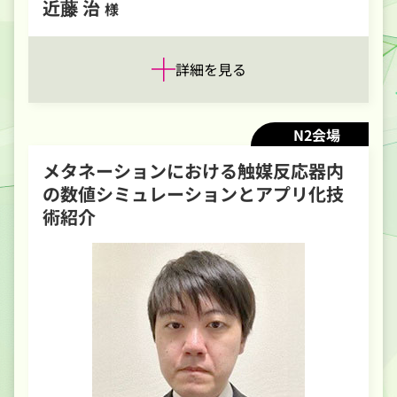
近藤 治
様
詳細を見る
N2会場
メタネーションにおける触媒反応器内
の数値シミュレーションとアプリ化技
術紹介