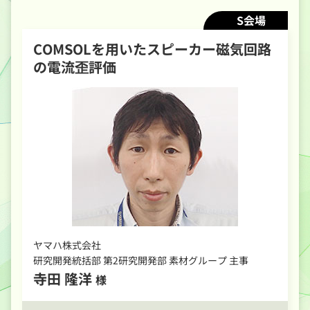
S会場
COMSOLを用いたスピーカー磁気回路
の電流歪評価
ヤマハ株式会社
研究開発統括部 第2研究開発部 素材グループ 主事
寺田 隆洋
様