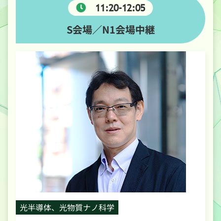
11:20-12:05
S会場／N1会場中継
光半導体、光物質ナノ科学