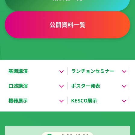
公開資料一覧
基調講演
ランチョンセミナー
口述講演
ポスター発表
機器展示
KESCO展示