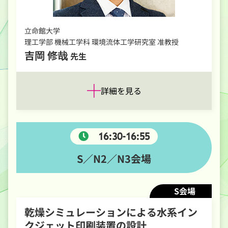
立命館大学
理工学部 機械工学科 環境流体工学研究室 准教授
吉岡 修哉
先生
詳細を見る
16:30-16:55
S／N2／N3会場
S会場
乾燥シミュレーションによる水系イン
クジェット印刷装置の設計