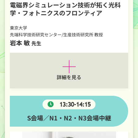
電磁界シミュレーション技術が拓く光科
学・フォトニクスのフロンティア
東京大学
先端科学技術研究センター/生産技術研究所 教授
岩本 敏
先生
詳細を見る
13:30-14:15
S会場／N1・N2・N3会場中継