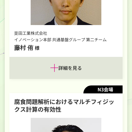
栗田工業株式会社
イノベーション本部 共通基盤グループ 第二チーム
藤村 侑
様
詳細を見る
N3会場
腐食問題解析におけるマルチフィジッ
クス計算の有効性