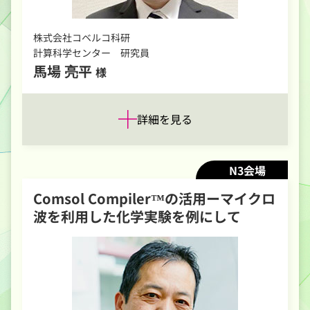
株式会社コベルコ科研
計算科学センター 研究員
馬場 亮平
様
詳細を見る
N3会場
Comsol Compiler™の活用ーマイクロ
波を利用した化学実験を例にして