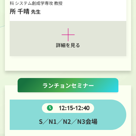
科 システム創成学専攻 教授
所 千晴
先生
詳細を見る
ランチョンセミナー
12:15-12:40
S／N1／N2／N3会場