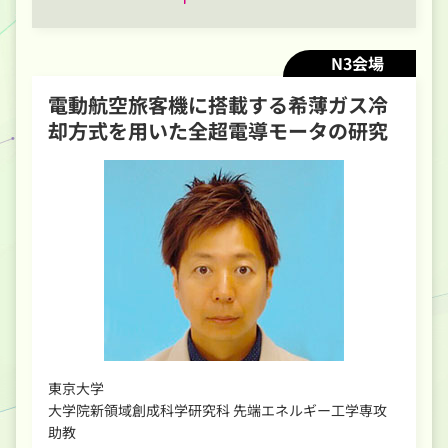
N3会場
電動航空旅客機に搭載する希薄ガス冷
却方式を用いた全超電導モータの研究
東京大学
大学院新領域創成科学研究科 先端エネルギー工学専攻
助教