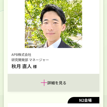
APB株式会社
研究開発部 マネージャー
秋月 直人
様
詳細を見る
N2会場