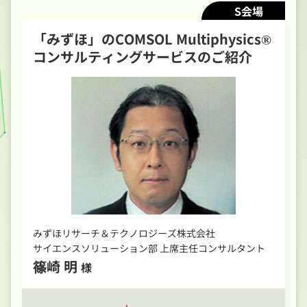
S会場
「みずほ」のCOMSOL Multiphysics®
コンサルティングサービスのご紹介
みずほリサーチ＆テクノロジーズ株式会社
サイエンスソリューション部 上席主任コンサルタント
篠崎 明
様