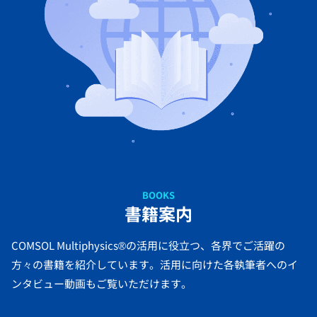
BOOKS
書籍案内
COMSOL Multiphysics®の活用に役立つ、各界でご活躍の
方々の書籍を紹介しています。活用に向けた各執筆者へのイ
ンタビュー動画もご覧いただけます。