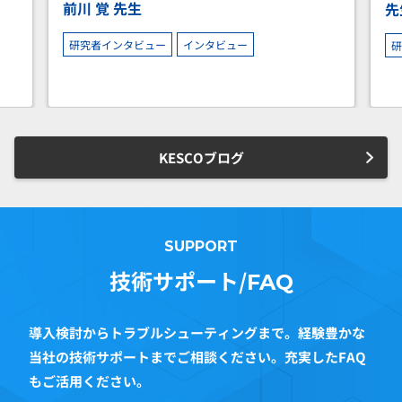
先生
研究者インタビュー
インタビュー
KESCOブログ
SUPPORT
技術サポート/
FAQ
導入検討からトラブルシューティングまで。経験豊かな
当社の技術サポートまでご相談ください。充実したFAQ
もご活用ください。