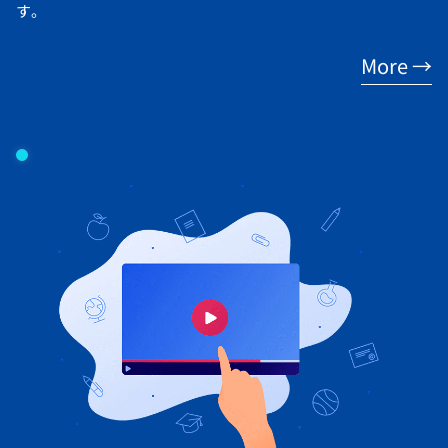
す。
More →