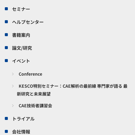
セミナー
ヘルプセンター
書籍案内
論文/研究
イベント
Conference
KESCO特別セミナー：CAE解析の最前線 専門家が語る 最
新研究と未来展望
CAE技術者講習会
トライアル
会社情報