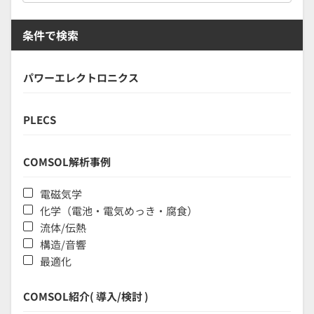
条件で検索
パワーエレクトロニクス
PLECS
COMSOL解析事例
電磁気学
化学（電池・電気めっき・腐食）
流体/伝熱
構造/音響
最適化
COMSOL紹介( 導入/検討 )