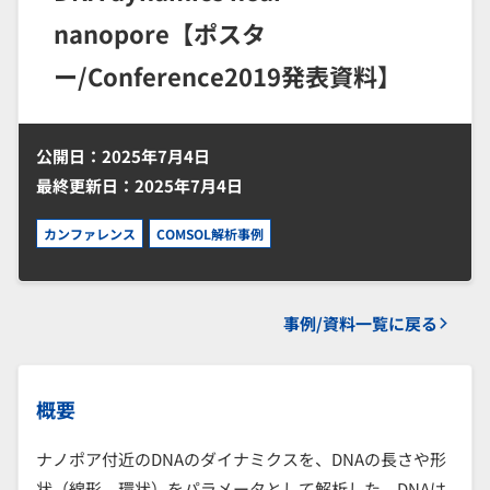
nanopore【ポスタ
ー/Conference2019発表資料】
公開日：2025年7月4日
最終更新日：2025年7月4日
カンファレンス
COMSOL解析事例
事例/資料一覧に戻る
概要
ナノポア付近のDNAのダイナミクスを、DNAの長さや形
状（線形、環状）をパラメータとして解析した。DNAは