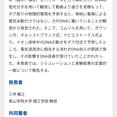
蛍光分子を用いて観測して動画より速さを見積もって、
ポア周りの物理的環境を予測すると、単純に電場による
電気泳動だけではない、力がDNAに働いていることが観
測から発見された。そこで、コムソルを用いて、ポワソ
ン方、ネルンストプランク式、ナビエストークス式よ
り、イオン液体中のDNAの動きをポア付近で予想したと
ころ、電気浸透流に相当する流れがDNA自らが原因で発
生し、その影響をDNA自身が受けていたことがわかっ
た。本発表では、シミュレーションと実験結果の定量的
一致について報告する。
発表者
三井 敏之
青山学院大学 理工学部 教授
共同著者