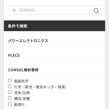
条件で検索
パワーエレクトロニクス
PLECS
COMSOL解析事例
電磁気学
化学（電池・電気めっき・腐食）
流体/伝熱
構造/音響
最適化