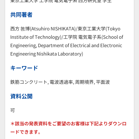
東京工業大学 工学院 電気電子系 西方研究室 学生
共同著者
西方 敦博(Atsuhiro NISHIKATA)/東京工業大学(Tokyo
Institute of Technology)/工学院 電気電子系(School of
Engineering, Department of Electrical and Electronic
Engineering Nishikata Laboratory)
キーワード
鉄筋コンクリート, 電波透過率, 周期境界, 平面波
資料公開
可
＊該当の発表資料をご要望のお客様は下記よりダウンロ
ードできます。