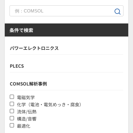
条件で検索
パワーエレクトロニクス
PLECS
COMSOL解析事例
電磁気学
化学（電池・電気めっき・腐食）
流体/伝熱
構造/音響
最適化