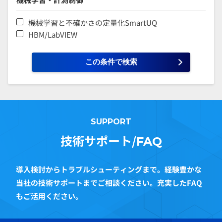
機械学習と不確かさの定量化SmartUQ
HBM/LabVIEW
SUPPORT
技術サポート/
FAQ
導入検討からトラブルシューティングまで。経験豊かな
当社の技術サポートまでご相談ください。充実したFAQ
もご活用ください。