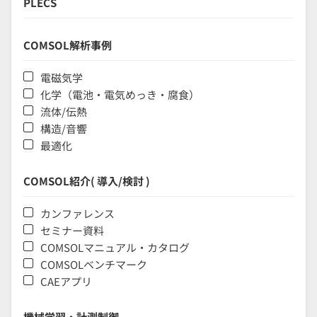
PLECS
COMSOL解析事例
電磁気学
化学（電池・電気めっき・腐食）
流体/伝熱
構造/音響
最適化
COMSOL紹介( 導入/検討 )
カンファレンス
セミナー資料
COMSOLマニュアル・カタログ
COMSOLベンチマーク
CAEアプリ
機械学習・計測制御