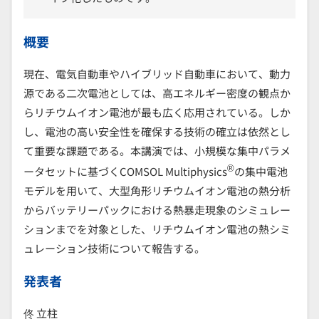
概要
現在、電気自動車やハイブリッド自動車において、動力
源である二次電池としては、高エネルギー密度の観点か
らリチウムイオン電池が最も広く応用されている。しか
し、電池の高い安全性を確保する技術の確立は依然とし
て重要な課題である。本講演では、小規模な集中パラメ
®
ータセットに基づくCOMSOL Multiphysics
の集中電池
モデルを用いて、大型角形リチウムイオン電池の熱分析
からバッテリーパックにおける熱暴走現象のシミュレー
ションまでを対象とした、リチウムイオン電池の熱シミ
ュレーション技術について報告する。
発表者
佟 立柱