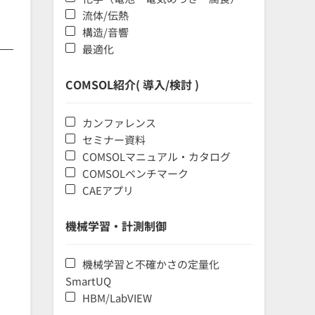
流体/伝熱
構造/音響
最適化
COMSOL紹介( 導入/検討 )
カンファレンス
セミナー資料
COMSOLマニュアル・カタログ
COMSOLベンチマーク
CAEアプリ
機械学習・計測制御
機械学習と不確かさの定量化
SmartUQ
HBM/LabVIEW