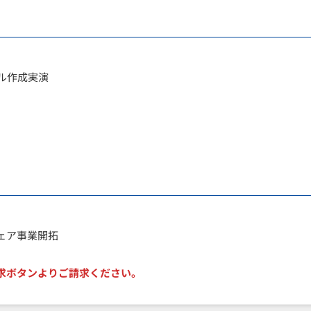
ル作成実演
ェア事業開拓
求ボタンよりご請求ください。