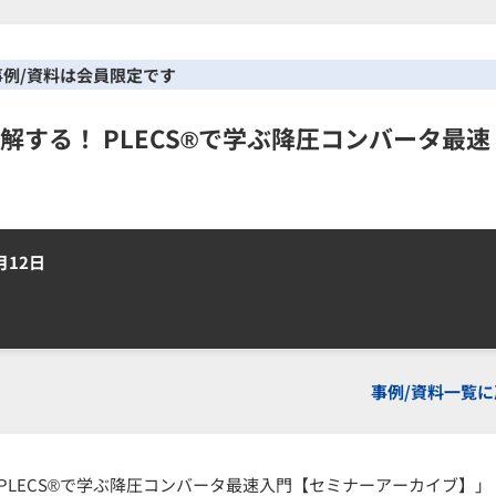
事例/資料は会員限定です
を理解する！ PLECS®で学ぶ降圧コンバータ最速
月12日
事例/資料一覧に
PLECS®で学ぶ降圧コンバータ最速入門【セミナーアーカイブ】」