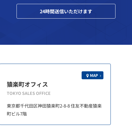
24
時間送信いただけます
MAP
猿楽町オフィス
TOKYO SALES OFFICE
東京都千代田区神田猿楽町2-8-8 住友不動産猿楽
町ビル7階