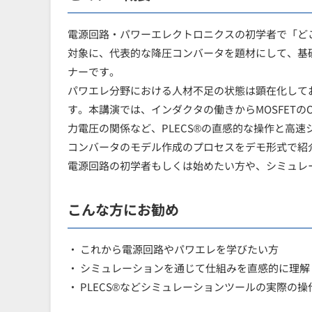
電源回路・パワーエレクトロニクスの初学者で「ど
対象に、代表的な降圧コンバータを題材にして、基
ナーです。
パワエレ分野における人材不足の状態は顕在化して
す。本講演では、インダクタの働きからMOSFETのO
力電圧の関係など、PLECS®の直感的な操作と高
コンバータのモデル作成のプロセスをデモ形式で紹
電源回路の初学者もしくは始めたい方や、シミュレ
こんな方にお勧め
・ これから電源回路やパワエレを学びたい方
・ シミュレーションを通じて仕組みを直感的に理解
・ PLECS®などシミュレーションツールの実際の