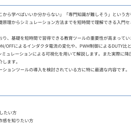
こから学べばいいか分からない」「専門知識が難しそう」という方
礎原理からシミュレーション方法までを短時間で理解できる入門セ
おり、基礎を短時間で習得できる教育ツールの重要性が高まってい
N/OFFによるインダクタ電流の変化や、PWM制御によるDUTY比
速シミュレーションによる可視化を用いて解説します。また実際に降
介します。
ーションツールの導入を検討されている方に特に最適な内容です。
したい方
操作感を知りたい方