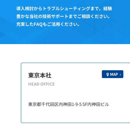
導入検討からトラブルシューティングまで。経験
豊かな当社の技術サポートまでご相談ください。
充実したFAQもご活用ください。
東京本社
MAP
HEAD OFFICE
東京都千代田区内神田1-9-5 SF内神田ビル