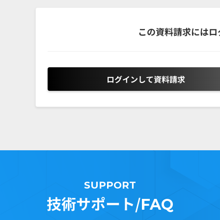
この資料請求にはロ
ログインして資料請求
SUPPORT
技術サポート/
FAQ