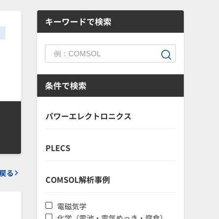
キーワードで検索
条件で検索
パワーエレクトロニクス
PLECS
戻る
COMSOL解析事例
電磁気学
化学（電池・電気めっき・腐食）