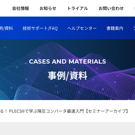
会社情報
お知らせ
トライアル
お問い合わせ
例/資料
技術サポート/FAQ
ヘルプセンター
書籍案内
CASES AND MATERIALS
事例/資料
理解する！ PLECS®で学ぶ降圧コンバータ最速入門【セミナーアーカイブ】