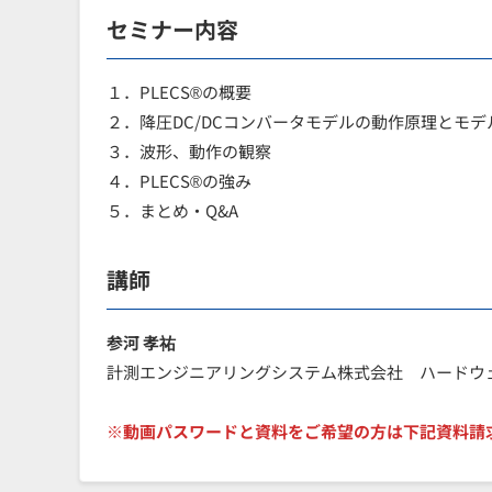
セミナー内容
１．PLECS®の概要
２．降圧DC/DCコンバータモデルの動作原理とモデ
３．波形、動作の観察
４．PLECS®の強み
５．まとめ・Q&A
講師
参河 孝祐
計測エンジニアリングシステム株式会社 ハードウ
※動画パスワードと資料をご希望の方は下記資料請