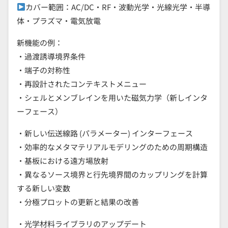
カバー範囲：AC/DC・RF・波動光学・光線光学・半導
体・プラズマ・電気放電
新機能の例：
・過渡誘導境界条件
・端子の対称性
・再設計されたコンテキストメニュー
・シェルとメンブレインを用いた磁気力学（新しインタ
ーフェース）
・新しい伝送線路 (パラメーター) インターフェース
・効率的なメタマテリアルモデリングのための周期構造
・基板における遠方場放射
・異なるソース境界と行先境界間のカップリングを計算
する新しい変数
・分極プロットの更新と結果の改善
・光学材料ライブラリのアップデート