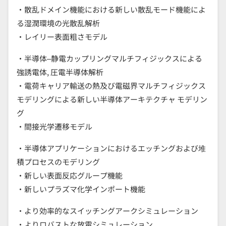
・散乱ドメイン機能における新しい散乱モード機能によ
る湿潤環境の光散乱解析
・レイリー表面粗さモデル
・半導体–静電カップリングマルチフィジックスによる
強誘電体, 圧電半導体解析
・電荷キャリア輸送の熱及び電磁界マルチフィジックス
モデリングによる新しい半導体アーキテクチャ モデリン
グ
・間接光学遷移モデル
・半導体アプリケーションにおけるエッチングおよび堆
積プロセスのモデリング
・新しい表面反応グループ機能
・新しいプラズマ化学インポート機能
・より効率的なスイッチングアークシミュレーション
・よりロバストな放電シミュレーション