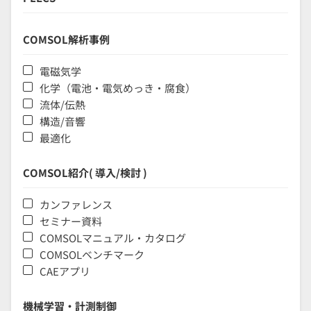
COMSOL解析事例
電磁気学
化学（電池・電気めっき・腐食）
流体/伝熱
構造/音響
最適化
COMSOL紹介( 導入/検討 )
カンファレンス
セミナー資料
COMSOLマニュアル・カタログ
COMSOLベンチマーク
CAEアプリ
機械学習・計測制御