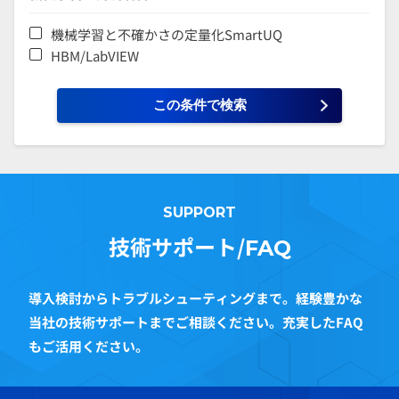
機械学習と不確かさの定量化SmartUQ
HBM/LabVIEW
SUPPORT
技術サポート/
FAQ
導入検討からトラブルシューティングまで。経験豊かな
当社の技術サポートまでご相談ください。充実したFAQ
もご活用ください。