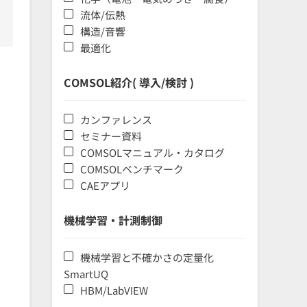
流体/伝熱
構造/音響
最適化
COMSOL紹介( 導入/検討 )
カンファレンス
セミナー資料
COMSOLマニュアル・カタログ
COMSOLベンチマーク
CAEアプリ
機械学習・計測制御
機械学習と不確かさの定量化
SmartUQ
HBM/LabVIEW