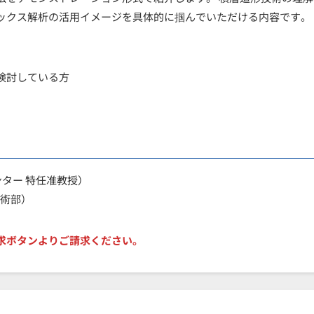
ックス解析の活用イメージを具体的に掴んでいただける内容です。
検討している方
ンター 特任准教授）
技術部）
求ボタンよりご請求ください。