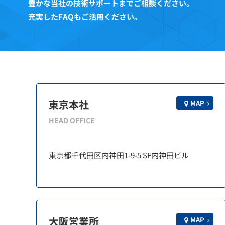
豊かな当社の技術サポートまでご相談ください。
充実したFAQもご活用ください。
東京本社
MAP
HEAD OFFICE
東京都千代田区内神田1-9-5 SF内神田ビル
大阪営業所
MAP