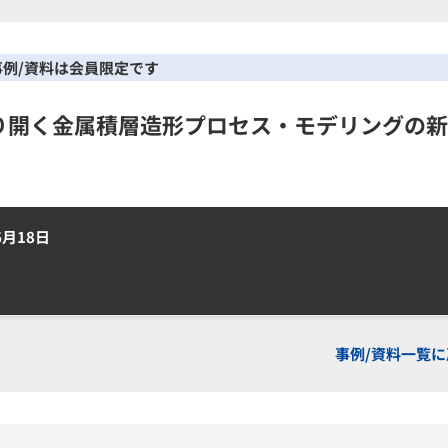
事例/資料は会員限定です
り開く金属積層造形プロセス・モデリングの新
6月18日
事例/資料一覧に