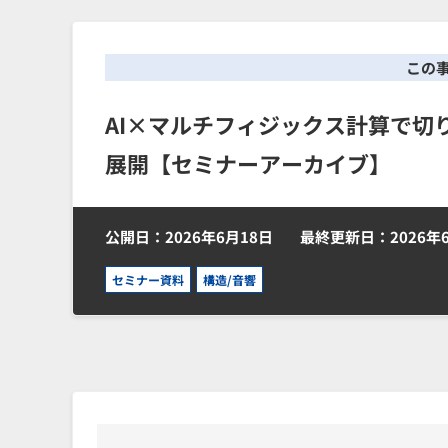
この
AI×マルチフィジックス計算で切
展開【セミナーアーカイブ】
公開日：2026年6月18日
最終更新日：2026年
セミナー資料
構造/音響