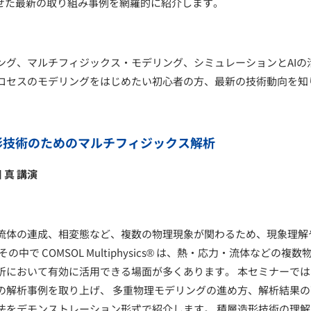
わせた最新の取り組み事例を網羅的に紹介します。
ング、マルチフィジックス・モデリング、シミュレーションとAIの
ロセスのモデリングをはじめたい初心者の方、最新の技術動向を知
よる積層造形技術のためのマルチフィジックス解析
 真
講演
流体の連成、相変態など、複数の物理現象が関わるため、現象理解
 COMSOL Multiphysics® は、熱・応力・流体などの複数
析において有効に活用できる場面が多くあります。 本セミナーでは
形プロセスの解析事例を取り上げ、 多重物理モデリングの進め方、解析結果
法をデモンストレーション形式で紹介します。 積層造形技術の理解