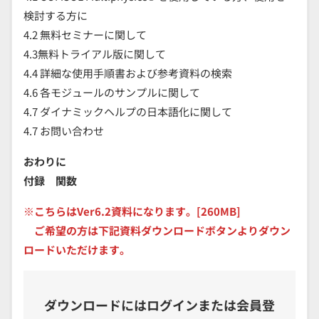
検討する方に
4.2 無料セミナーに関して
4.3無料トライアル版に関して
4.4 詳細な使用手順書および参考資料の検索
4.6 各モジュールのサンプルに関して
4.7 ダイナミックヘルプの日本語化に関して
4.7 お問い合わせ
おわりに
付録 関数
※こちらはVer6.2資料になります。[260MB]
ご希望の方は下記資料ダウンロードボタンよりダウン
ロードいただけます。
ダウンロードにはログインまたは会員登