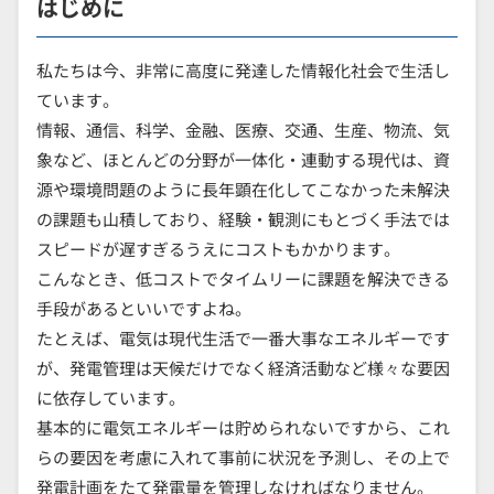
はじめに
私たちは今、非常に高度に発達した情報化社会で生活し
ています。
情報、通信、科学、金融、医療、交通、生産、物流、気
象など、ほとんどの分野が一体化・連動する現代は、資
源や環境問題のように長年顕在化してこなかった未解決
の課題も山積しており、経験・観測にもとづく手法では
スピードが遅すぎるうえにコストもかかります。
こんなとき、低コストでタイムリーに課題を解決できる
手段があるといいですよね。
たとえば、電気は現代生活で一番大事なエネルギーです
が、発電管理は天候だけでなく経済活動など様々な要因
に依存しています。
基本的に電気エネルギーは貯められないですから、これ
らの要因を考慮に入れて事前に状況を予測し、その上で
発電計画をたて発電量を管理しなければなりません。