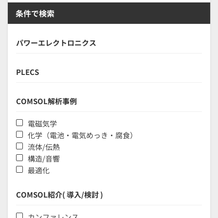
条件で検索
パワーエレクトロニクス
PLECS
COMSOL解析事例
電磁気学
化学（電池・電気めっき・腐食）
流体/伝熱
構造/音響
最適化
COMSOL紹介( 導入/検討 )
カンファレンス