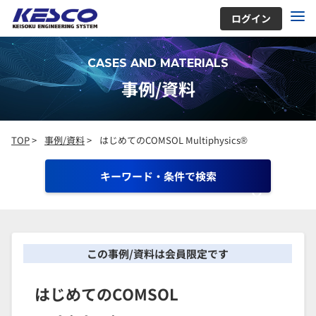
ログイン
CASES AND MATERIALS
事例/資料
TOP
>
事例/資料
>
はじめてのCOMSOL Multiphysics®
キーワード・条件で検索
この事例/資料は会員限定です
はじめてのCOMSOL