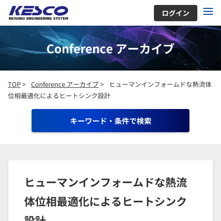
ログイン
Conference アーカイブ
TOP
>
Conference アーカイブ
>
ヒューマンインフォームドな熱流体
位相最適化によるヒートシンク設計
キーワード・条件で検索
ヒューマンインフォームドな熱流
体位相最適化によるヒートシンク
設計