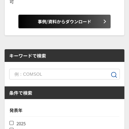
可
事例/資料からダウンロード
キーワードで検索
条件で検索
発表年
2025