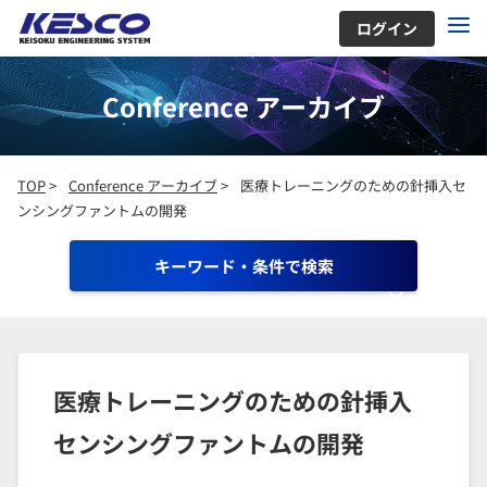
ログイン
Conference アーカイブ
TOP
>
Conference アーカイブ
>
医療トレーニングのための針挿入セ
ンシングファントムの開発
キーワード・条件で検索
医療トレーニングのための針挿入
センシングファントムの開発