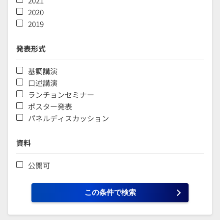
2021
2020
2019
発表形式
基調講演
口述講演
ランチョンセミナー
ポスター発表
パネルディスカッション
資料
公開可