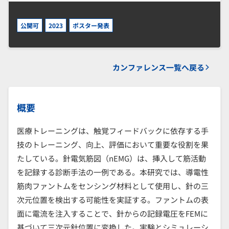
公開可
2023
ポスター発表
カンファレンス一覧へ戻る
概要
医療トレーニングは、触覚フィードバックに依存する手
技のトレーニング、向上、評価において重要な役割を果
たしている。針電気筋図（nEMG）は、挿入して筋活動
を記録する診断手法の一例である。本研究では、導電性
筋肉ファントムをセンシング材料として使用し、針の三
次元位置を検出する可能性を実証する。ファントムの表
面に電流を注入することで、針からの記録電圧をFEMに
基づいて三次元針位置に変換した。実験とシミュレーシ