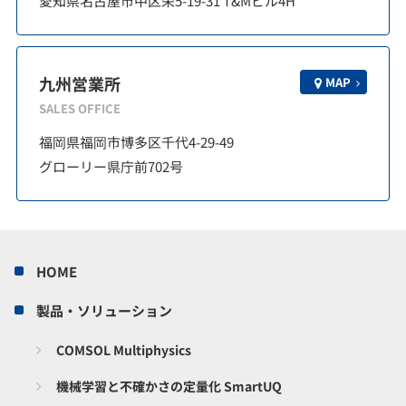
愛知県名古屋市中区栄5-19-31 T&Mビル4H
九州営業所
MAP
SALES OFFICE
福岡県福岡市博多区千代4-29-49
グローリー県庁前702号
HOME
製品・ソリューション
COMSOL Multiphysics
機械学習と不確かさの定量化 SmartUQ