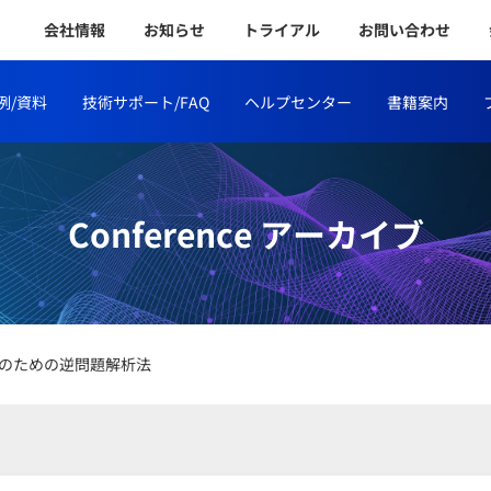
会社情報
お知らせ
トライアル
お問い合わせ
例/資料
技術サポート/FAQ
ヘルプセンター
書籍案内
Conference アーカイブ
のための逆問題解析法