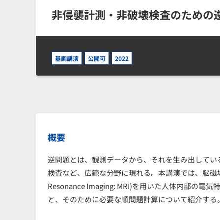
非侵襲計測・非破壊検査のための
基調講演
公開可
2022
概要
逆問題とは、観測データから、それを生み出してい
検査など、広範な分野に現れる。本講演では、脳磁場計
Resonance Imaging: MRI)を用いた人
と、そのために必要な順問題計算について紹介する