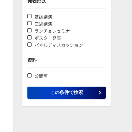
発表形式
基調講演
口述講演
ランチョンセミナー
ポスター発表
パネルディスカッション
資料
公開可