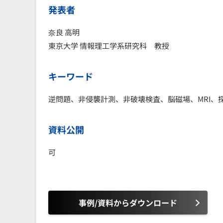
発表者
奈良 高明
東京大学 情報理工学系研究科 教授
キーワード
逆問題、非侵襲計測、非破壊検査、脳磁場、MRI、
資料公開
可
事例/資料からダウンロード