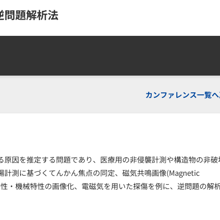
逆問題解析法
カンファレンス一覧へ
る原因を推定する問題であり、医療用の非侵襲計測や構造物の非破
測に基づくてんかん焦点の同定、磁気共鳴画像(Magnetic
体内部の電気特性・機械特性の画像化、電磁気を用いた探傷を例に、逆問題の解
。