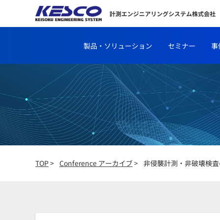
計測エンジニアリングシステム株式会社
製品・ソリューション
セミナー
事
TOP
>
Conference アーカイブ
>
非侵襲計測・非破壊検査