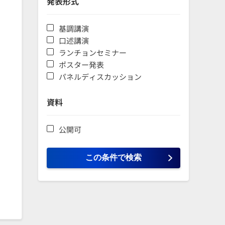
発表形式
基調講演
口述講演
ランチョンセミナー
ポスター発表
パネルディスカッション
資料
公開可