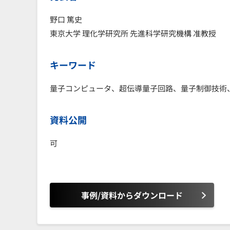
野口 篤史
東京大学 理化学研究所 先進科学研究機構 准教授
キーワード
量子コンピュータ、超伝導量子回路、量子制御技術
資料公開
可
事例/資料からダウンロード