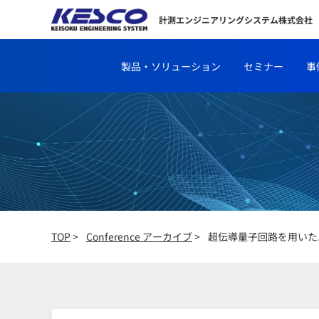
計測エンジニアリングシステム株式会社
製品・ソリューション
セミナー
事
TOP
>
Conference アーカイブ
>
超伝導量子回路を用いた