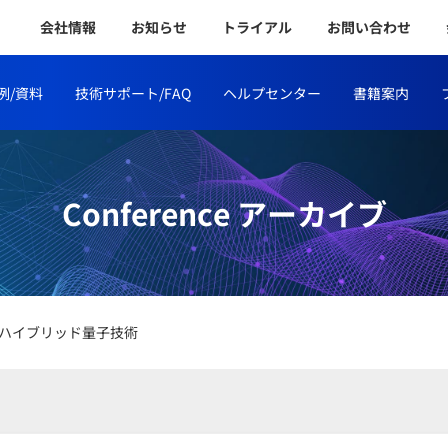
会社情報
お知らせ
トライアル
お問い合わせ
例/資料
技術サポート/FAQ
ヘルプセンター
書籍案内
Conference アーカイブ
ハイブリッド量子技術