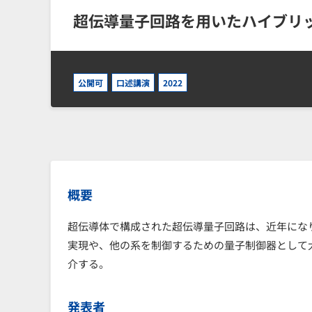
超伝導量子回路を用いたハイブリ
公開可
口述講演
2022
概要
超伝導体で構成された超伝導量子回路は、近年にな
実現や、他の系を制御するための量子制御器として
介する。
発表者