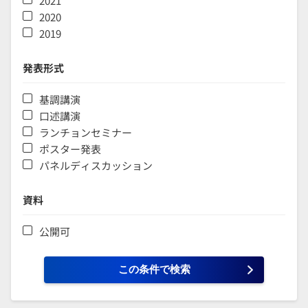
2021
2020
2019
発表形式
基調講演
口述講演
ランチョンセミナー
ポスター発表
パネルディスカッション
資料
公開可