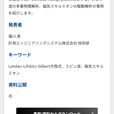
波の多重物理解析、磁気スキルミオンの駆動解析の事例
を紹介します。
発表者
福川 真
計測エンジニアリングシステム株式会社 技術部
キーワード
Landau–Lifshitz–Gilbert方程式、スピン波、磁気スキル
ミオン
資料公開
可
事例/資料からダウンロード