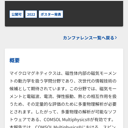
公開可
2022
ポスター発表
カンファレンス一覧へ戻る
概要
マイクロマグネティクスは、磁性体内部の磁気モーメン
トの動力学を扱う学問分野であり、次世代の情報技術の
候補として期待されています。この分野では、磁気モー
メントと電磁波、電流、弾性振動、熱との相互作用を扱
うため、その定量的な評価のために多重物理解析が必要
とされます。したがって、多重物理の解析が可能なソフ
トウェアである、COMSOL Multiphysics®が有効です。
本報告では、COMSOL Multiphysics®における、スピン