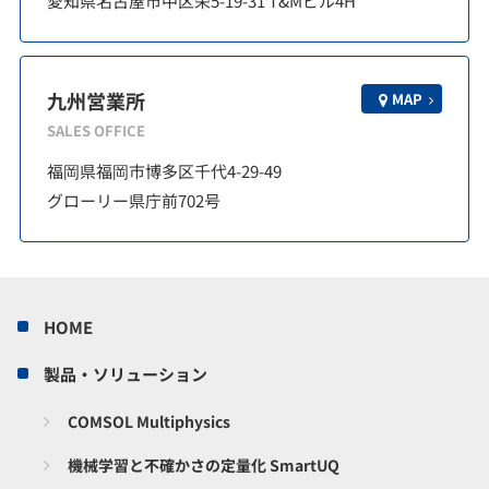
愛知県名古屋市中区栄5-19-31 T&Mビル4H
九州営業所
MAP
SALES OFFICE
福岡県福岡市博多区千代4-29-49
グローリー県庁前702号
HOME
製品・ソリューション
COMSOL Multiphysics
機械学習と不確かさの定量化 SmartUQ