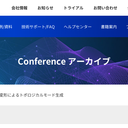
会社情報
お知らせ
トライアル
お問い合わせ
例/資料
技術サポート/FAQ
ヘルプセンター
書籍案内
Conference アーカイブ
変形によるトポロジカルモード生成