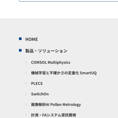
HOME
製品・ソリューション
COMSOL Multiphysics
機械学習と不確かさの定量化 SmartUQ
PLECS
SwitchOn
画像解析AI Pollen Metrology
計測・FAシステム受託開発