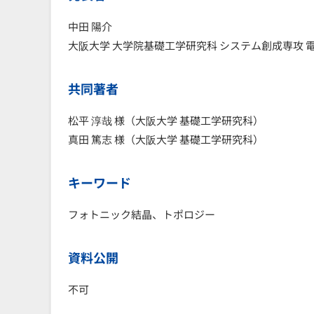
中田 陽介
大阪大学 大学院基礎工学研究科 システム創成専攻 
共同著者
松平 淳哉 様（大阪大学 基礎工学研究科）
真田 篤志 様（大阪大学 基礎工学研究科）
キーワード
フォトニック結晶、トポロジー
資料公開
不可