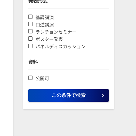
発表形式
基調講演
口述講演
ランチョンセミナー
ポスター発表
パネルディスカッション
資料
公開可