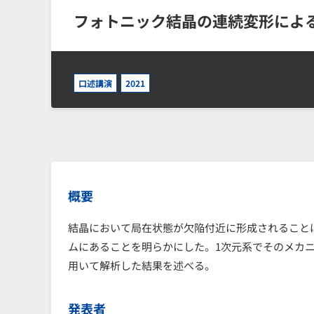
フォトニック結晶の連続変形によ
口述講演
2021
概要
結晶において局在状態が欠陥付近に形成されること
ムにあることを明らかにした。1次元系でそのメカニ
用いて解析した結果を述べる。
発表者