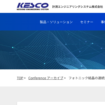
計測エンジニアリングシステム株式会社
製品・ソリューション
セミナー
事
TOP
>
Conference アーカイブ
>
フォトニック結晶の連続