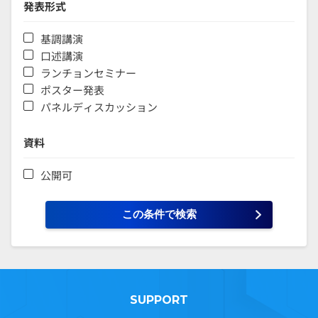
発表形式
基調講演
口述講演
ランチョンセミナー
ポスター発表
パネルディスカッション
資料
公開可
SUPPORT