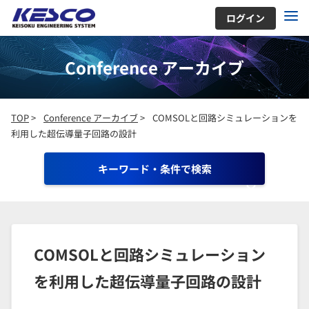
ログイン
Conference アーカイブ
TOP
>
Conference アーカイブ
>
COMSOLと回路シミュレーションを
利用した超伝導量子回路の設計
キーワード・条件で検索
COMSOLと回路シミュレーション
を利用した超伝導量子回路の設計