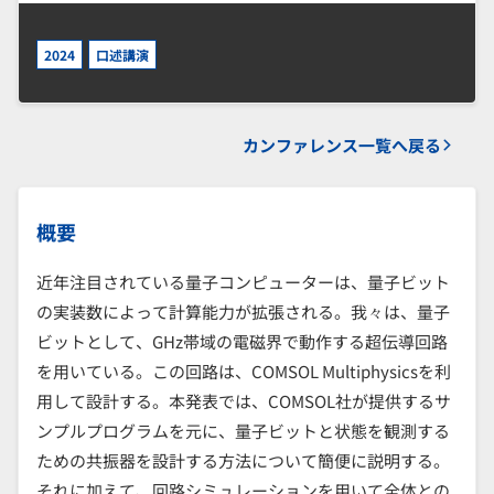
2024
口述講演
カンファレンス一覧へ戻る
概要
近年注目されている量子コンピューターは、量子ビット
の実装数によって計算能力が拡張される。我々は、量子
ビットとして、GHz帯域の電磁界で動作する超伝導回路
を用いている。この回路は、COMSOL Multiphysicsを利
用して設計する。本発表では、COMSOL社が提供するサ
ンプルプログラムを元に、量子ビットと状態を観測する
ための共振器を設計する方法について簡便に説明する。
それに加えて、回路シミュレーションを用いて全体との