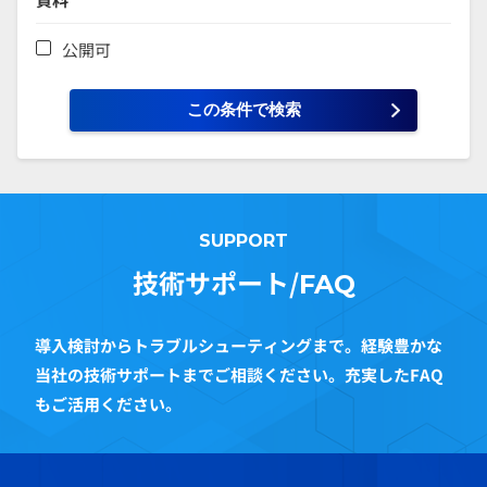
公開可
SUPPORT
技術サポート/
FAQ
導入検討からトラブルシューティングまで。経験豊かな
当社の技術サポートまでご相談ください。充実したFAQ
もご活用ください。