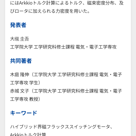
にはArkkioトルク計算によるトルク、磁束密度分布、及
びロータに加えられる力密度を用いた。
発表者
大槻 圭吾
工学院大学 工学研究科修士課程 電気・電子工学専攻
共同著者
木庭 隆伸（工学院大学 工学研究科修士課程 電気・電子
工学専攻 学生）
赤城 文子（工学院大学 工学研究科修士課程 電気・電子
工学専攻 教授）
キーワード
ハイブリッド界磁フラックススイッチングモータ、
Arkkioトルク計算