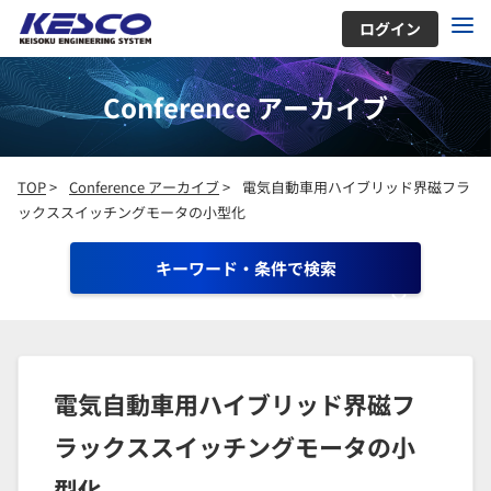
ログイン
Conference アーカイブ
TOP
>
Conference アーカイブ
>
電気自動車用ハイブリッド界磁フラ
ックススイッチングモータの小型化
キーワード・条件で検索
電気自動車用ハイブリッド界磁フ
ラックススイッチングモータの小
型化