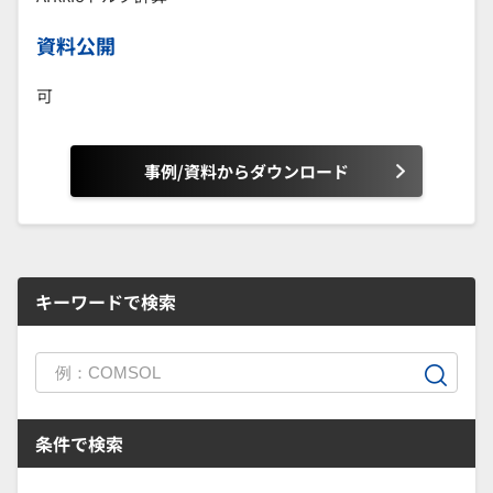
資料公開
可
事例/資料からダウンロード
キーワードで検索
条件で検索