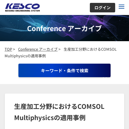
ログイン
Conference アーカイブ
TOP
>
Conference アーカイブ
>
生産加工分野におけるCOMSOL
Multiphysicsの適用事例
キーワード・条件で検索
生産加工分野におけるCOMSOL
Multiphysicsの適用事例