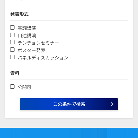
発表形式
基調講演
口述講演
ランチョンセミナー
ポスター発表
パネルディスカッション
資料
公開可