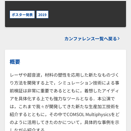
ポスター発表
2019
カンファレンス一覧へ戻る
概要
レーザや超音波，材料の塑性を応用した新たなものづく
り方法を開発する上で，シミュレーション技術による事
前検証は非常に重要であるとともに，着想したアイディ
アを具体化する上でも強力なツールとなる．本公演で
は，これまで我々が開発してきた新たな生産加工技術を
紹介するとともに，その中でCOMSOL Multiphysicsをど
のように活用してきたのかについて，具体的な事例を示
しながら紹介する．