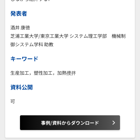
発表者
酒井 康徳
芝浦工業大学/東京工業大学 システム理工学部 機械制
御システム学科 助教
キーワード
生産加工，塑性加工，加熱攪拌
資料公開
可
事例/資料からダウンロード