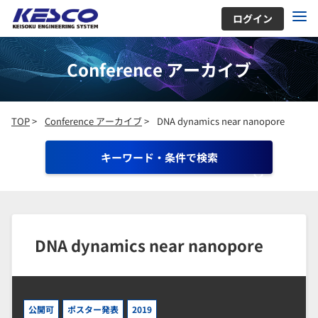
ログイン
Conference アーカイブ
TOP
>
Conference アーカイブ
>
DNA dynamics near nanopore
キーワード・条件で検索
DNA dynamics near nanopore
公開可
ポスター発表
2019