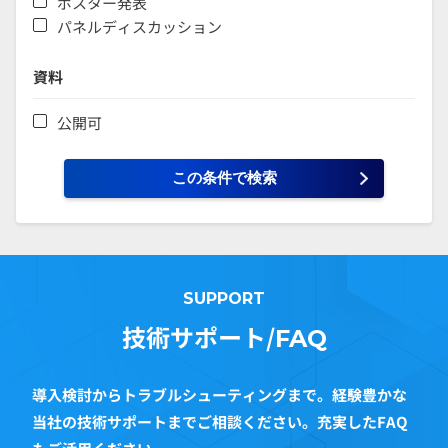
ポスター発表
パネルディスカッション
資料
公開可
SUPPORT
技術サポート/
FAQ
導入検討からトラブルシューティングまで。経験豊かな
当社の技術サポートまでご相談ください。充実したFAQ