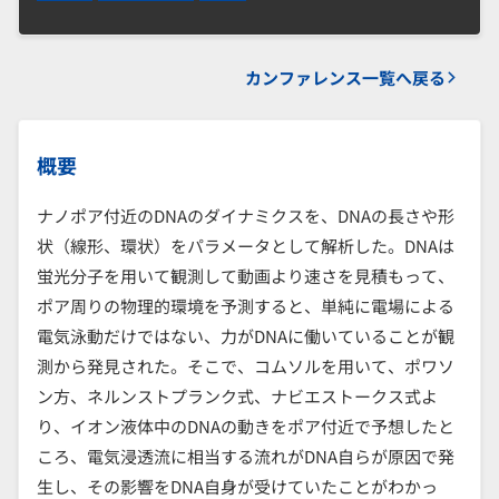
カンファレンス一覧へ戻る
概要
ナノポア付近のDNAのダイナミクスを、DNAの長さや形
状（線形、環状）をパラメータとして解析した。DNAは
蛍光分子を用いて観測して動画より速さを見積もって、
ポア周りの物理的環境を予測すると、単純に電場による
電気泳動だけではない、力がDNAに働いていることが観
測から発見された。そこで、コムソルを用いて、ポワソ
ン方、ネルンストプランク式、ナビエストークス式よ
り、イオン液体中のDNAの動きをポア付近で予想したと
ころ、電気浸透流に相当する流れがDNA自らが原因で発
生し、その影響をDNA自身が受けていたことがわかっ