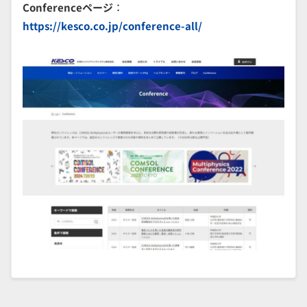
Conferenceページ
：
https://kesco.co.jp/conference-all/