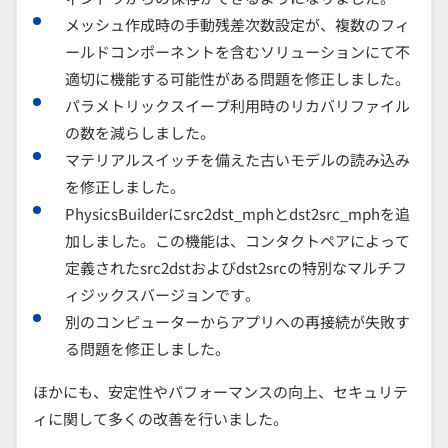
メッシュ作成時の手動残差次数設定が、複数のフィ
ールドコンポーネントを含むソリューションにて不
適切に機能する可能性がある問題を修正しました。
パラメトリックスイープ利用時のリカバリファイル
の数を減らしました。
マテリアルスイッチを備えた古いモデルの読み込み
を修正しました。
PhysicsBuilderにsrc2dst_mphとdst2src_mphを追
加しました。この機能は、コンタクトペアによって
定義されたsrc2dstおよびdst2srcの特別なマルチフ
ィジックスバージョンです。
別のコンピューターからアプリへの再接続が失敗す
る問題を修正しました。
ほかにも、安定性やパフォーマンスの向上、セキュリテ
ィに関して多くの改善を行いました。