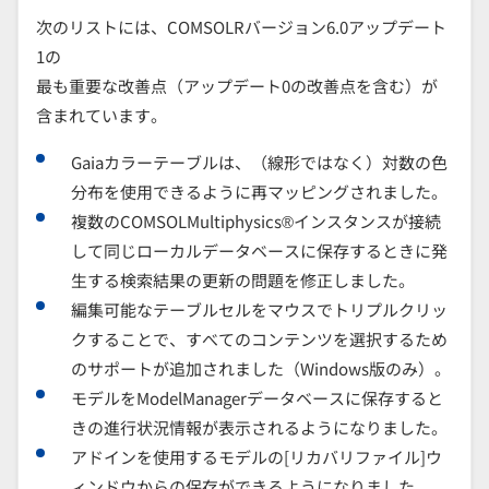
次のリストには、COMSOLRバージョン6.0アップデート
1の
最も重要な改善点（アップデート0の改善点を含む）が
含まれています。
Gaiaカラーテーブルは、（線形ではなく）対数の色
分布を使用できるように再マッピングされました。
複数のCOMSOLMultiphysics®インスタンスが接続
して同じローカルデータベースに保存するときに発
生する検索結果の更新の問題を修正しました。
編集可能なテーブルセルをマウスでトリプルクリッ
クすることで、すべてのコンテンツを選択するため
のサポートが追加されました（Windows版のみ）。
モデルをModelManagerデータベースに保存すると
きの進行状況情報が表示されるようになりました。
アドインを使用するモデルの[リカバリファイル]ウ
ィンドウからの保存ができるようになりました。