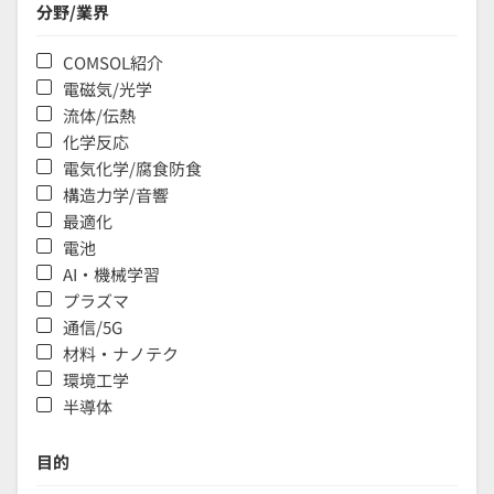
分野/業界
COMSOL紹介
電磁気/光学
流体/伝熱
化学反応
電気化学/腐食防食
構造力学/音響
最適化
電池
AI・機械学習
プラズマ
通信/5G
材料・ナノテク
環境工学
半導体
目的