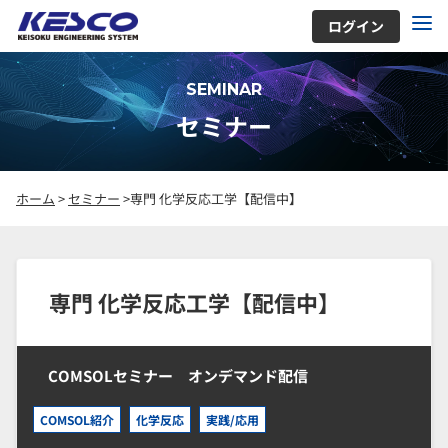
ログイン
SEMINAR
セミナー
ホーム
>
セミナー
>専門 化学反応工学【配信中】
専門 化学反応工学【配信中】
COMSOLセミナー オンデマンド配信
COMSOL紹介
化学反応
実践/応用