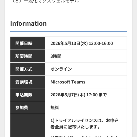
（８）一般化マクスウェルモデル
Information
開催日時
2026年5月13日(水) 13:00-16:00
所要時間
3時間
開催方式
オンライン
受講環境
Microsoft Teams
申込期限
2026年5月7日(木) 17:00 まで
参加費
無料
1)トライアルライセンスは、お申込
者全員に配布いたします。