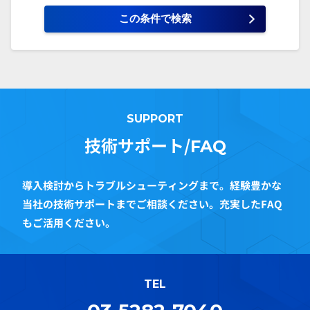
SUPPORT
技術サポート/
FAQ
導入検討からトラブルシューティングまで。経験豊かな
当社の技術サポートまでご相談ください。充実したFAQ
もご活用ください。
TEL