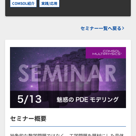
COMSOL紹介
実践/応用
セミナー一覧へ戻る
セミナー概要
抽象的な数学問題ではなく、工学問題を題材にした具体