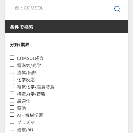
条件で検索
分野/業界
COMSOL紹介
電磁気/光学
流体/伝熱
化学反応
電気化学/腐食防食
構造力学/音響
最適化
電池
AI・機械学習
プラズマ
通信/5G