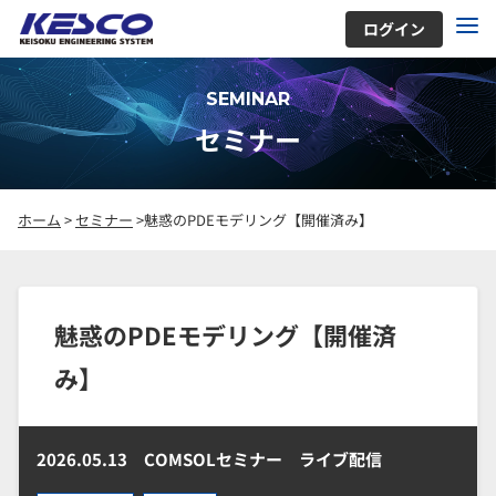
ログイン
SEMINAR
セミナー
ホーム
>
セミナー
>魅惑のPDEモデリング【開催済み】
魅惑のPDEモデリング【開催済
み】
2026.05.13
COMSOLセミナー ライブ配信