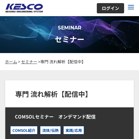
ログイン
SEMINAR
セミナー
ホーム
>
セミナー
>専門 流れ解析【配信中】
専門 流れ解析【配信中】
COMSOLセミナー オンデマンド配信
COMSOL紹介
流体/伝熱
実践/応用