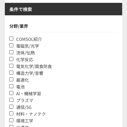
条件で検索
分野/業界
COMSOL紹介
電磁気/光学
流体/伝熱
化学反応
電気化学/腐食防食
構造力学/音響
最適化
電池
AI・機械学習
プラズマ
通信/5G
材料・ナノテク
環境工学