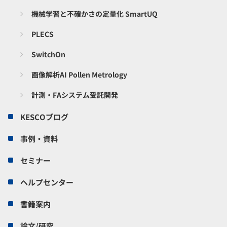
機械学習と不確かさの定量化 SmartUQ
PLECS
SwitchOn
画像解析AI Pollen Metrology
計測・FAシステム受託開発
KESCOブログ
事例・資料
セミナー
ヘルプセンター
書籍案内
論文/研究