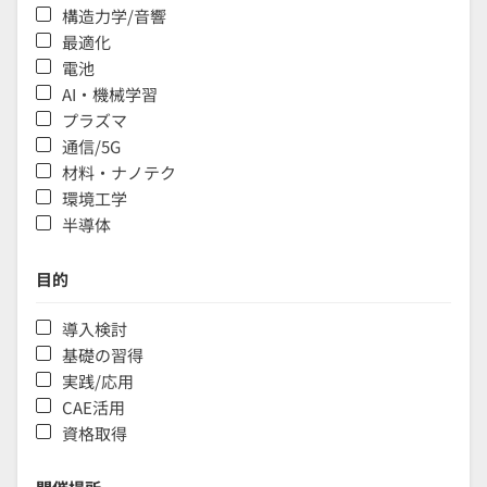
構造力学/音響
最適化
電池
AI・機械学習
プラズマ
通信/5G
材料・ナノテク
環境工学
半導体
目的
導入検討
基礎の習得
実践/応用
CAE活用
資格取得