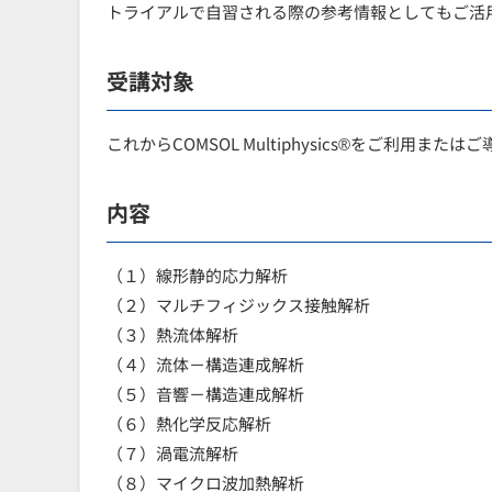
トライアルで自習される際の参考情報としてもご活
受講対象
これからCOMSOL Multiphysics®をご利用また
内容
（１）線形静的応力解析
（２）マルチフィジックス接触解析
（３）熱流体解析
（４）流体－構造連成解析
（５）音響－構造連成解析
（６）熱化学反応解析
（７）渦電流解析
（８）マイクロ波加熱解析