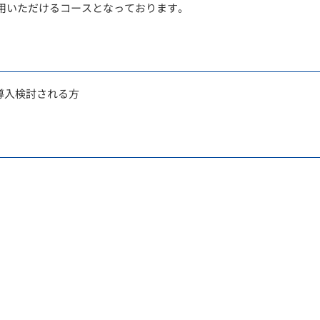
用いただけるコースとなっております。
はご導入検討される方