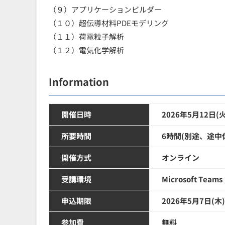
（９）アプリケーションビルダー
（１０）超伝導材料PDEモデリング
（１１）荷電粒子解析
（１２）電気化学解析
Information
開催日時
2026年5月12日(火)
所要時間
6時間(別途、途中休憩
開催方式
オンライン
受講環境
Microsoft Teams
申込期限
2026年5月7日(木) 
参加費
無料