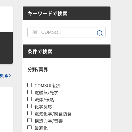
キーワードで検索
条件で検索
分野/業界
戻る
COMSOL紹介
電磁気/光学
流体/伝熱
化学反応
電気化学/腐食防食
構造力学/音響
最適化