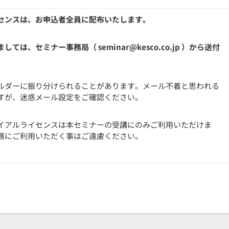
イセンスは、お申込者全員に配布いたします。
しては、セミナー事務局（ seminar@kesco.co.jp ）から送付
ルダーに振り分けられることがあります。メール不着と思われる
すが、迷惑メール設定をご確認ください。
イアルライセンスは本セミナーの受講にのみご利用いただけま
務にご利用いただく事はご遠慮ください。