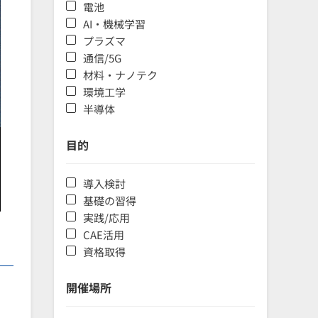
電池
AI・機械学習
プラズマ
通信/5G
材料・ナノテク
環境工学
半導体
目的
導入検討
基礎の習得
実践/応用
CAE活用
資格取得
開催場所