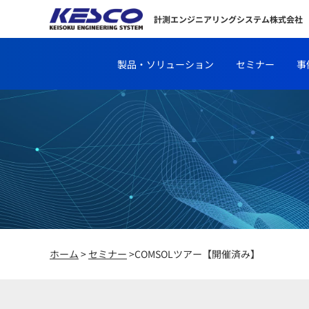
計測エンジニアリングシステム株式会社
製品・ソリューション
セミナー
事
ホーム
>
セミナー
>COMSOLツアー【開催済み】