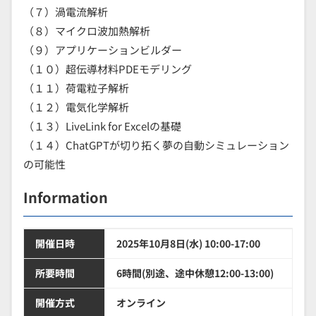
（７）渦電流解析
（８）マイクロ波加熱解析
（９）アプリケーションビルダー
（１０）超伝導材料PDEモデリング
（１１）荷電粒子解析
（１２）電気化学解析
（１３）LiveLink for Excelの基礎
（１４）ChatGPTが切り拓く夢の自動シミュレーション
の可能性
Information
開催日時
2025年10月8日(水) 10:00-17:00
所要時間
6時間(別途、途中休憩12:00-13:00)
開催方式
オンライン