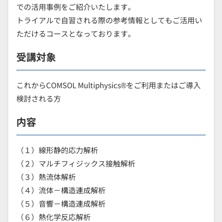
での活用事例をご紹介いたします。
トライアルで自習される際の参考情報としてもご活用い
ただけるコースとなっております。
受講対象
これからCOMSOL Multiphysics®をご利用またはご導入
検討される方
内容
（１）線形静的応力解析
（２）マルチフィジックス接触解析
（３）熱流体解析
（４）流体－構造連成解析
（５）音響－構造連成解析
（６）熱化学反応解析