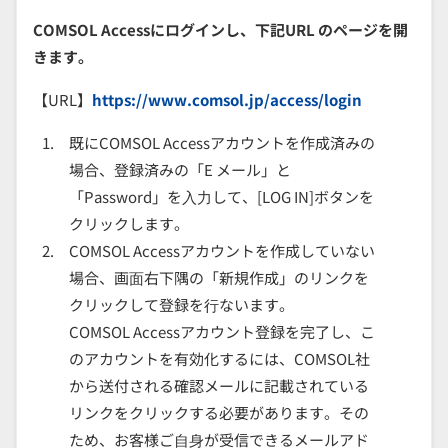
COMSOL Accessにログインし、下記URL のページを開
きます。
【URL】
https://www.comsol.jp/access/login
既にCOMSOL Accessアカウントを作成済みの
場合、登録済みの「E メール」と
「Password」を⼊⼒して、[LOG IN]ボタンを
クリックします。
COMSOL Accessアカウントを作成していない
場合、画⾯右下隅の「新規作成」のリンクを
クリックして登録を⾏ないます。
COMSOL Accessアカウント登録を完了し、こ
のアカウントを有効化するには、COMSOL社
から送付される確認メールに記載されている
リンクをクリックする必要があります。その
ため、お客様ご⾃⾝が受信できるメールアド