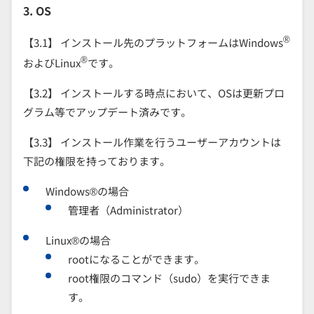
3. OS
®
【3.1】 インストール先のプラットフォームはWindows
®
およびLinux
です。
【
3.2
】
インストールする時点において、
OS
は更新プロ
グラム等でアップデート済みです。
【
3.
3
】
インストール作業を行うユーザーアカウントは
下記の権限を持っております。
Windows
®の場合
管理者（
Administrator
）
Linux
®の場合
rootになることができます。
root権限のコマンド（sudo）を実行できま
す。