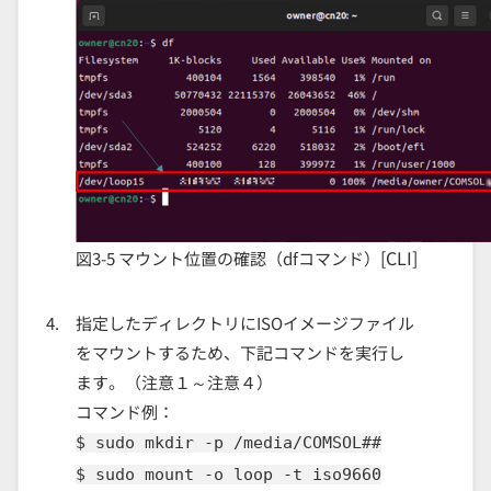
[CLI]
図3-5 マウント位置の確認（dfコマンド）
指定したディレクトリにISOイメージファイル
をマウントするため、下記コマンドを実行し
ます。（注意１～注意４）
コマンド例：
$ sudo mkdir -p /media/COMSOL##
$ sudo mount -o loop -t iso9660