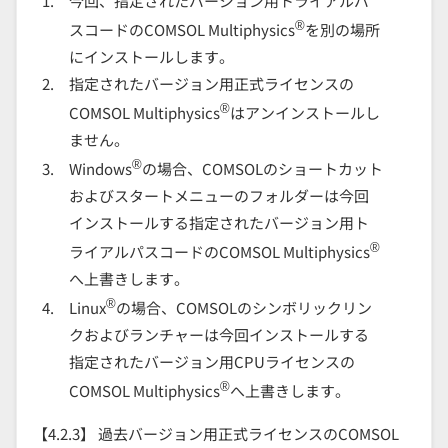
今回、指定されたバージョン用トライアルパ
®
スコードのCOMSOL Multiphysics
を別の場所
にインストールします。
指定されたバージョン用正式ライセンスの
®
COMSOL Multiphysics
はアンインストールし
ません。
®
Windows
の場合、COMSOLのショートカット
およびスタートメニューのフォルダーは今回
インストールする指定されたバージョン用ト
®
ライアルパスコードのCOMSOL Multiphysics
へ上書きします。
®
Linux
の場合、COMSOLのシンボリックリン
クおよびランチャーは今回インストールする
指定されたバージョン用CPUライセンスの
®
COMSOL Multiphysics
へ上書きします。
【4.2.3】 過去バージョン用正式ライセンスのCOMSOL