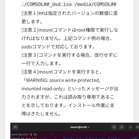
./COMSOL##_dvd.iso /media/COMSOL##
[注意１]##は指定されたバージョンの数値に変
更します。
[注意２]mountコマンドはroot権限で実行しな
ければなりません。上記コマンド例の場合、
sudoコマンドで対応しております。
[注意３]コマンドを実行する場合、改行せずに
一行で入力します。
[注意４]mountコマンドを実行すると、
「WARNING: source write-protected,
mounted read-only」といったメッセージが出
力されますが、これは読み取り専用であるこ
とを示しております。インストール作業に支
障はきたしません。