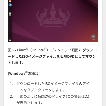
®
®
図3-2 Linux
（Ubuntu
）デスクトップ画面
2. ダウンロ
ードしたISOイメージファイルを仮想DVDとしてマウン
トします。
®
[Windows
の場合]
ダウンロードしたISOイメージファイルのアイ
コンをダブルクリックします。
下図のように仮想DVDドライブ(この場合はD:)
が表⽰されます。