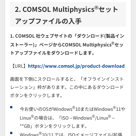
®
2. COMSOL Multiphysics
セット
アップファイルの入手
1. COMSOL 社ウェブサイトの「ダウンロード(製品イン
®
ストーラー)」ページからCOMSOL Multiphysics
セッ
トアップファイルをダウンロードします。
【URL】
https://www.comsol.jp/product-download
画面を下側にスクロールすると、「オフラインインスト
レーション」枠があります。この中にあるダウンロード
ボタンをクリックします。
®
®
今お使いのOSがWindows
10またはWindows
11や
®
®
®
Linux
の場合は、「ISO – Windows
/Linux
–
**GB」ボタンをクリックします。
®
Windows
10/11 では、ISOイメージファイル(拡張