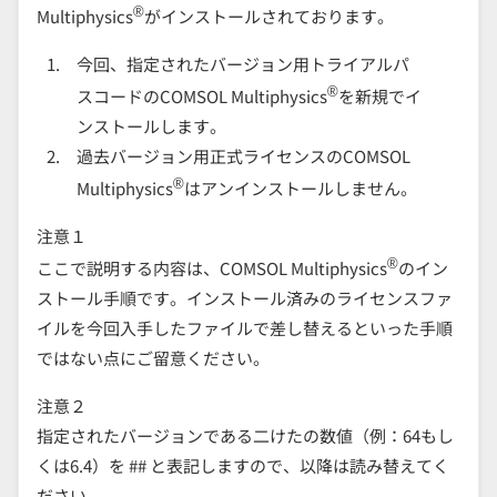
®
Multiphysics
がインストールされております。
今回、指定されたバージョン用トライアルパ
®
スコードのCOMSOL Multiphysics
を新規でイ
ンストールします。
過去バージョン用正式ライセンスのCOMSOL
®
Multiphysics
はアンインストールしません。
注意１
®
ここで説明する内容は、COMSOL Multiphysics
のイン
ストール手順です。インストール済みのライセンスファ
イルを今回入手したファイルで差し替えるといった手順
ではない点にご留意ください。
注意２
指定されたバージョンである二けたの数値（例：64もし
くは6.4）を ## と表記しますので、以降は読み替えてく
ださい。