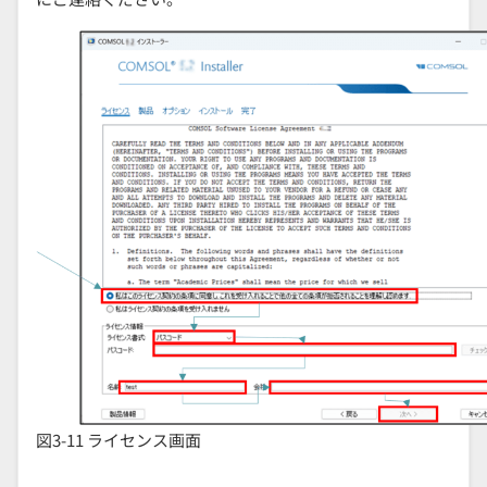
図3-11 ライセンス画面