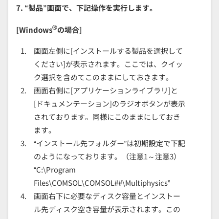
7. “製品”画面で、下記操作を実行します。
®
[Windows
の場合]
画面左側に[インストールする製品を選択して
ください]が表示されます。ここでは、クイッ
ク選択を含めてこのままにしておきます。
画面右側に[アプリケーションライブラリ]と
[ドキュメンテーション]のラジオボタンが表示
されております。同様にこのままにしておき
ます。
“インストール先フォルダー”は初期設定で下記
のようになっております。（注意1～注意3）
“C:\Program
Files\COMSOL\COMSOL##\Multiphysics”
画面右下に必要なディスク容量とインストー
ル先ディスク空き容量が表示されます。この