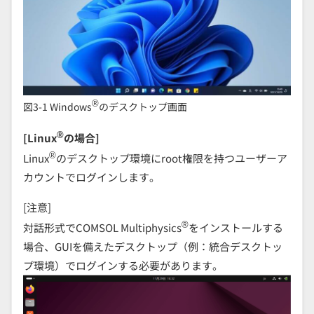
®
図3-1 Windows
のデスクトップ画面
®
[Linux
の場合]
®
Linux
のデスクトップ環境にroot権限を持つユーザーア
カウントでログインします。
[注意]
®
対話形式でCOMSOL Multiphysics
をインストールする
場合、GUIを備えたデスクトップ（例：統合デスクトッ
プ環境）でログインする必要があります。