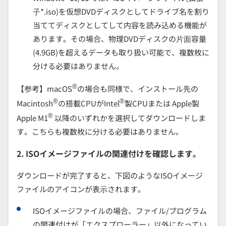
⼦*.iso)を仮想DVDディスクとしてドライブ名を割り
当ててディスクとしてして内容を読み込める機能が
あります。その場合、物理DVDディスクの⽚⾯容量
(4.9GB)を超えるデータも取り扱い可能で、複数枚に
分ける必要はありません。
®
【参考】macOS
の場合も同様で、インストール先の
®
®
Macintosh
の搭載CPUがIntel
製CPUまたは Apple製
®
Apple M1
以降のいずれかを選択してダウンロードしま
す。こちらも複数枚に分ける必要はありません。
2. ISOイメージファイルの関連付けを確認します。
ダウンロードが完了すると、下図のようなISOイメージ
ファイルのアイコンが表⽰されます。
ISOイメージファイルの場合、ファイル/プログラム
の関連付けが「エクスプローラー」以外になってい