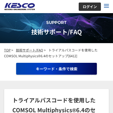
ログイン
SUPPORT
技術サポート/FAQ
TOP
>
技術サポート/FAQ
>
トライアルパスコードを使用した
COMSOL Multiphysics®6.4のセットアップ[6412]
キーワード・条件で検索
トライアルパスコードを使用した
COMSOL Multiphysics®6.4のセ