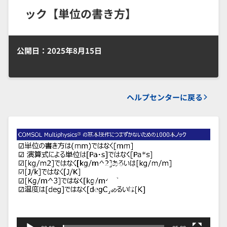
ック【単位の書き方】
公開日：2025年8月15日
ヘルプセンターに戻る
動
画
プ
レ
ー
ヤ
ー