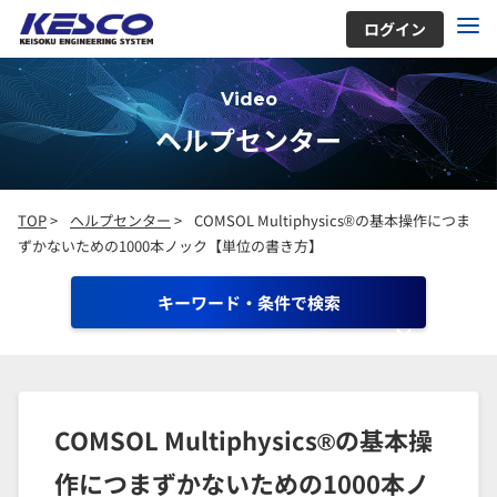
ログイン
Video
ヘルプセンター
TOP
>
ヘルプセンター
>
COMSOL Multiphysics®の基本操作につま
ずかないための1000本ノック【単位の書き方】
キーワード・条件で検索
COMSOL Multiphysics®の基本操
作につまずかないための1000本ノ