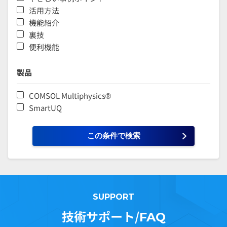
活用方法
機能紹介
裏技
便利機能
製品
COMSOL Multiphysics®
SmartUQ
SUPPORT
技術サポート/
FAQ