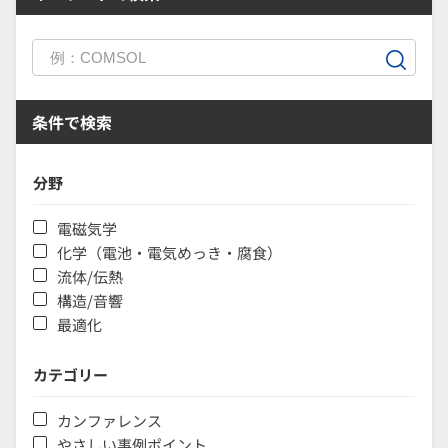
条件で検索
分野
電磁気学
化学（電池・電気めっき・腐食）
流体/伝熱
構造/音響
最適化
カテゴリー
カンファレンス
やさしい事例ポイント