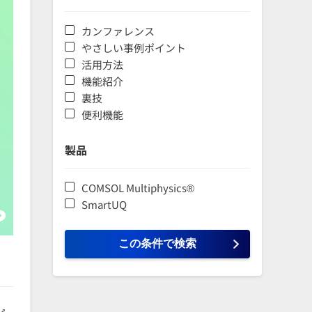
カンファレンス
やさしい事例ポイント
活用方法
機能紹介
裏技
便利機能
製品
COMSOL Multiphysics®
SmartUQ