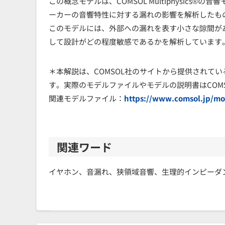
この概念モデルは、COMSOL Multiphysic
ーカーの音響特性に対する漏れの影響を解析したも
このモデルには、外部への漏れを表す小さな隙間が
して設計がどの程度敏感であるかを解析しています
＊本解説は、COMSOL社のサイトから提供されて
す。実際のモデルファイルやモデルの説明書はCOM
関連モデルファイル：
https://www.comsol.jp/mo
関連ワード
イヤホン、音漏れ、狭領域音響、生理的インピーダ