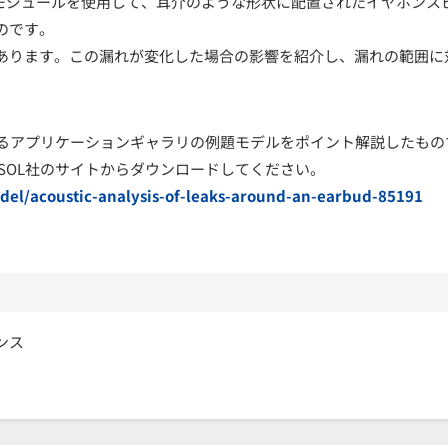
s®の音響モジュールを使用して、耳介のような形状に配置されたイヤホンス
のです。
あります。この漏れが変化した場合の影響を紹介し、漏れの範囲に
。
いるアプリケーションギャラリの例題モデルをポイント解説したもの
SOL社のサイトからダウンロードしてください。
del/acoustic-analysis-of-leaks-around-an-earbud-85191
ンス