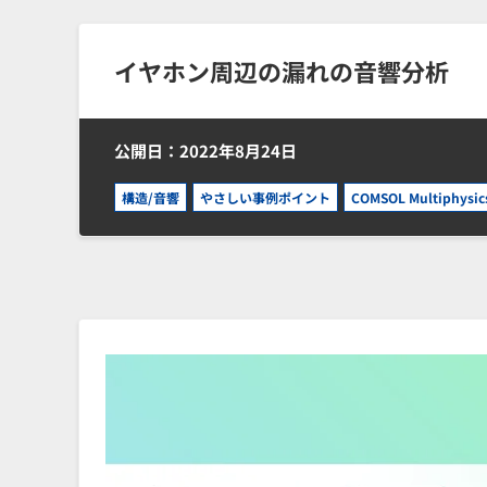
イヤホン周辺の漏れの音響分析
公開日：2022年8月24日
構造/音響
やさしい事例ポイント
COMSOL Multiphysic