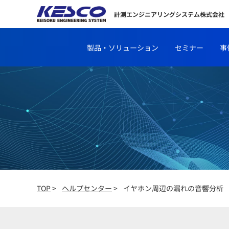
計測エンジニアリングシステム株式会社
製品・ソリューション
セミナー
事
TOP
>
ヘルプセンター
>
イヤホン周辺の漏れの音響分析