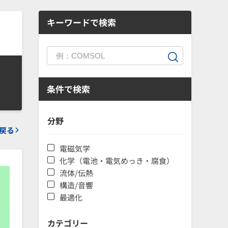
キーワードで検索
条件で検索
分野
戻る
電磁気学
化学（電池・電気めっき・腐食）
流体/伝熱
構造/音響
最適化
カテゴリー