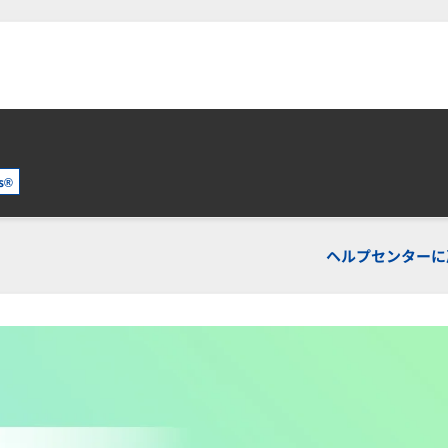
s®
ヘルプセンターに