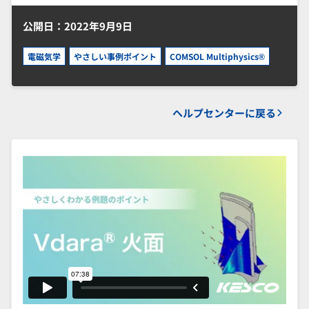
公開日：2022年9月9日
電磁気学
やさしい事例ポイント
COMSOL Multiphysics®
ヘルプセンターに戻る