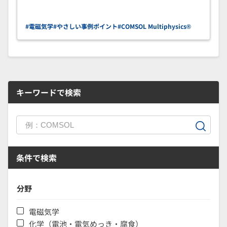
#電磁気学
#やさしい事例ポイント
#COMSOL Multiphysics®
キーワードで検索
条件で検索
分野
電磁気学
化学（電池・電気めっき・腐食）