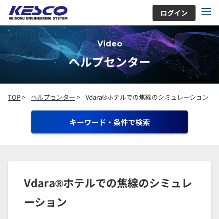
ログイン
Video
ヘルプセンター
TOP
>
ヘルプセンター
>
Vdara®ホテルでの焦線のシミュレーション
キーワード・条件で検索
Vdara®ホテルでの焦線のシミュレ
ーション