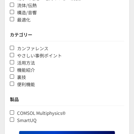
流体/伝熱
構造/音響
最適化
カテゴリー
カンファレンス
やさしい事例ポイント
活用方法
機能紹介
裏技
便利機能
製品
COMSOL Multiphysics®
SmartUQ