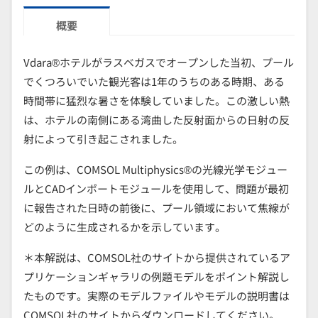
概要
Vdara®ホテルがラスベガスでオープンした当初、プール
でくつろいでいた観光客は1年のうちのある時期、ある
時間帯に猛烈な暑さを体験していました。この激しい熱
は、ホテルの南側にある湾曲した反射面からの日射の反
射によって引き起こされました。
この例は、COMSOL Multiphysics®の光線光学モジュー
ルとCADインポートモジュールを使用して、問題が最初
に報告された日時の前後に、プール領域において焦線が
どのように生成されるかを示しています。
＊本解説は、COMSOL社のサイトから提供されているア
プリケーションギャラリの例題モデルをポイント解説し
たものです。実際のモデルファイルやモデルの説明書は
COMSOL社のサイトからダウンロードしてください。