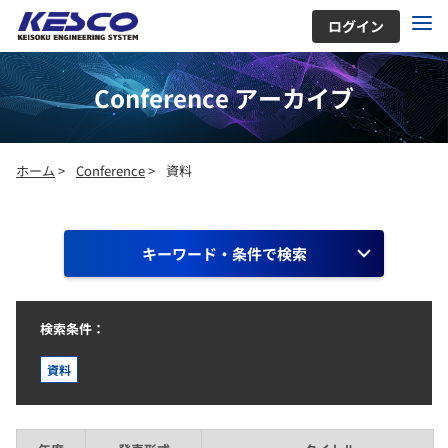
ログイン
Conference アーカイブ
ホーム
>
Conference
>
資料
キーワード・条件で検索
検索条件：
資料