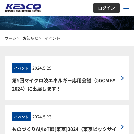
ログイン
ホーム
>
お知らせ
>
イベント
2024.5.29
イベント
第5回マイクロ波エネルギー応用会議（5GCMEA
2024）に出展します！
2024.5.23
イベント
ものづくりAI/IoT展[東京]2024（東京ビックサイ