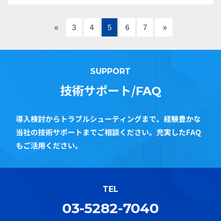
«
3
4
5
6
7
»
SUPPORT
技術サポート/
FAQ
導入検討からトラブルシューティングまで。経験豊かな
当社の技術サポートまでご相談ください。充実したFAQ
もご活用ください。
TEL
03-5282-7040