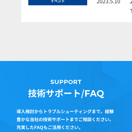
2023.5.10
イベント
SUPPORT
技術サポート/
FAQ
導入検討からトラブルシューティングまで。経験
豊かな当社の技術サポートまでご相談ください。
充実したFAQもご活用ください。