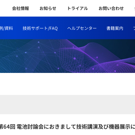
会社情報
お知らせ
トライアル
お問い合わせ
例/資料
技術サポート/FAQ
ヘルプセンター
書籍案内
第64回 電池討論会におきまして技術講演及び機器展示