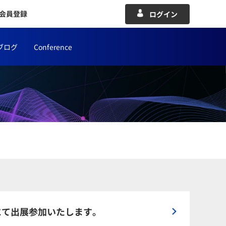
会員登録
ログイン
ブログ
Conference
にて出展参加いたします。