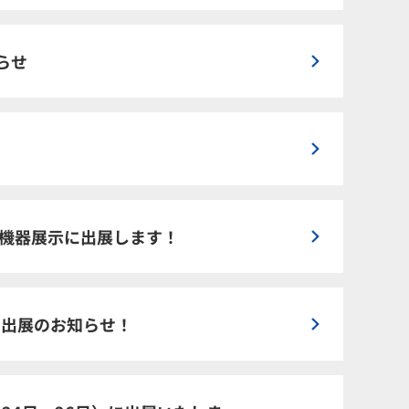
知らせ
の機器展示に出展します！
」 出展のお知らせ！