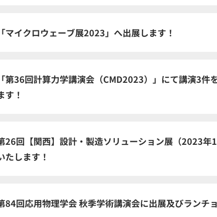
「マイクロウェーブ展2023」へ出展します！
「第36回計算力学講演会（CMD2023）」にて講演3
ます！
第26回【関西】設計・製造ソリューション展（2023年10
いたします！
第84回応用物理学会 秋季学術講演会に出展及びランチ