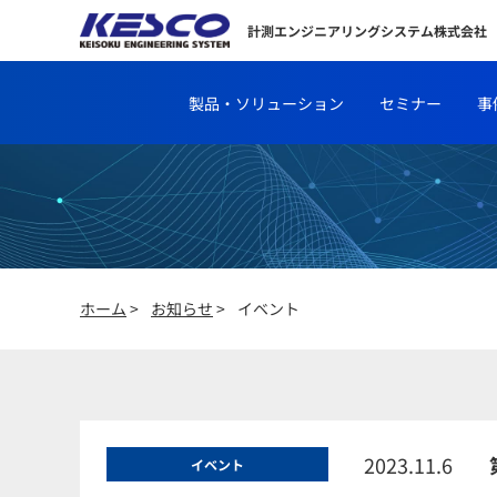
計測エンジニアリングシステム株式会社
製品・ソリューション
セミナー
事
ホーム
>
お知らせ
>
イベント
2023.11.6
イベント