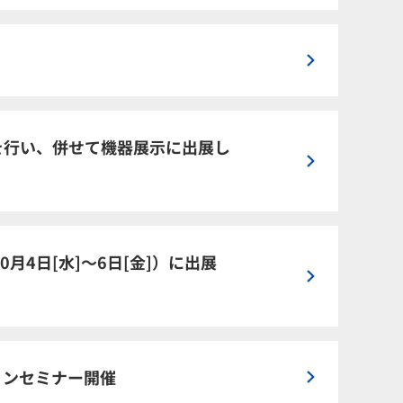
件を行い、併せて機器展示に出展し
月4日[水]〜6日[金]）に出展
ョンセミナー開催