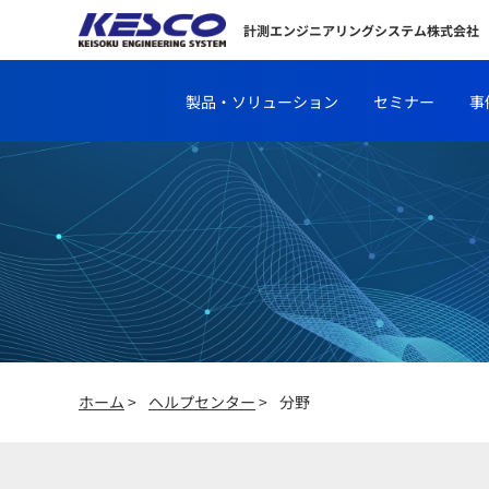
計測エンジニアリングシステム株式会社
製品・ソリューション
セミナー
事
ホーム
>
ヘルプセンター
>
分野