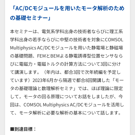
「AC/DCモジュールを用いたモータ解析のため
の基礎セミナー」
本セミナーは、電気系学科出身の技術者ならびに理工系
学科出身の若手ならびに中堅の技術者を対象にCOMSOL
Multiphysics AC/DCモジュールを用いた静電場と静磁場
の基礎問題、FEMとBEMよる静電誘導型位置センサなら
びに電磁力・電磁トルクの計算方法について3回に分け
て講演します。（年内は、都合3回で次年続編を予定し
ています）2023年6月から隔週で都合8回開講した「モー
タの基礎理論と数理解析セミナ」では、ほぼ理論に限定
して，モータの回る原理についてお話をしましたが、今
回は、COMSOL Multiphysics AC/DCモジュールを活用し
て、モータ解析に必要な解析の基本について話します。
■到達目標：