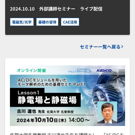
2024.10.10
外部講師セミナー ライブ配信
電磁気/光学
基礎の習得
CAE活用
セミナー一覧へ戻る
佐賀大学名誉教授 古川達也先生を講師とし、「AC/DCモ