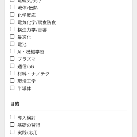
電磁気/光学
流体/伝熱
化学反応
電気化学/腐食防食
構造力学/音響
最適化
電池
AI・機械学習
プラズマ
通信/5G
材料・ナノテク
環境工学
半導体
目的
導入検討
基礎の習得
実践/応用