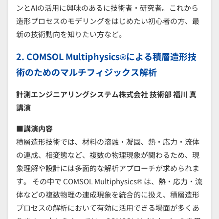
ンとAIの活用に興味のあるに技術者・研究者。これから
造形プロセスのモデリングをはじめたい初心者の方、最
新の技術動向を知りたい方など。
2. COMSOL Multiphysics®による積層造形技
術のためのマルチフィジックス解析
計測エンジニアリングシステム株式会社 技術部 福川 真
講演
■講演内容
積層造形技術では、材料の溶融・凝固、熱・応力・流体
の連成、相変態など、複数の物理現象が関わるため、現
象理解や設計には多面的な解析アプローチが求められま
す。 その中で COMSOL Multiphysics® は、熱・応力・流
体などの複数物理の連成現象を統合的に扱え、積層造形
プロセスの解析において有効に活用できる場面が多くあ