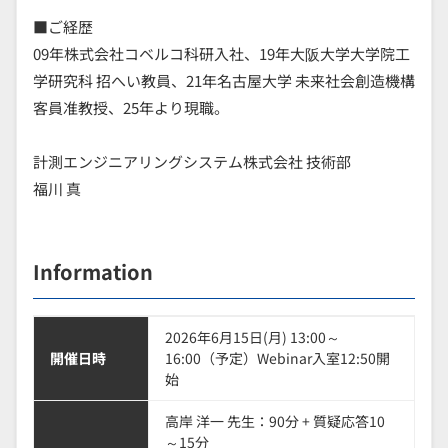
■ご経歴
09年株式会社コベルコ科研入社、19年大阪大学大学院工
学研究科 招へい教員、21年名古屋大学 未来社会創造機構
客員准教授、25年より現職。
計測エンジニアリングシステム株式会社 技術部
福川 真
Information
2026年6月15日(月) 13:00～
開催日時
16:00（予定）Webinar入室12:50開
始
高岸 洋一 先生：90分 + 質疑応答10
～15分