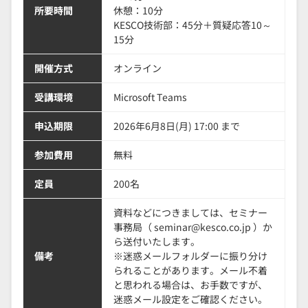
所要時間
休憩：10分
KESCO技術部：45分＋質疑応答10～
15分
開催方式
オンライン
受講環境
Microsoft Teams
申込期限
2026年6月8日(月) 17:00 まで
参加費用
無料
定員
200名
資料などにつきましては、セミナー
事務局（ seminar@kesco.co.jp ）か
ら送付いたします。
備考
※迷惑メールフォルダーに振り分け
られることがあります。メール不着
と思われる場合は、お手数ですが、
迷惑メール設定をご確認ください。