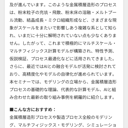
及が進んでいます。このような金属積層造形のプロセス
は、粉末粒子の充填・飛散、粉末床の溶融・メルトプー
ル流動、結晶成長・ミクロ組織形成など、さまざまな現
象がスケールをまたいで影響しあう複雑な系として知ら
れ、いまだに十分に解明されていない点も少なくありま
せん。したがって、これまで積極的にマルチスケール・
マルチフィジックス計算モデルが構築され、特性予測、
仮説検証、プロセス最適化などに活用されてきました。
さらに、最近ではAIとの融合モデルが活発に検討されて
おり、高精度化やモデルの自律化が進められています。
本セミナーでは、モデリングの立場から、金属積層造形
プロセスの基礎的な理論、代表的な計算モデル、AIと組
み合わせた最新の取り組み事例を網羅的に紹介します。
■こんな方におすすめ：
金属積層造形プロセスや製造プロセス全般のモデリン
グ、マルチフィジックス・モデリング、シミュレーショ