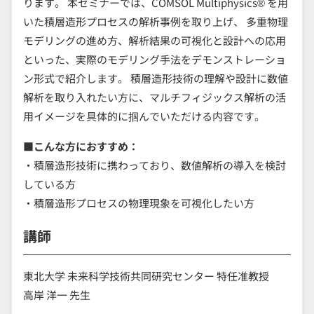
ります。 本セミナーでは、COMSOL Multiphysics® を用
いた積層造形プロセスの解析事例を取り上げ、 多重物理
モデリングの進め方、解析結果の可視化と設計への応用
といった、実際のモデリング手法をデモンストレーショ
ン形式で紹介します。 積層造形技術の理解や設計に数値
解析を取り入れたい方に、マルチフィジックス解析の活
用イメージを具体的に掴んでいただける内容です。
■こんな方におすすめ：
・積層造形技術に携わっており、数値解析の導入を検討
している方
・積層造形プロセスの物理現象を可視化したい方
講師
東北大学 未来科学技術共同研究センター 特任准教授
高岸 洋一 先生