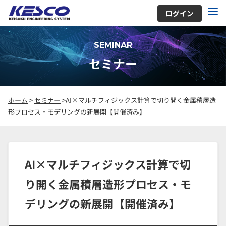
ログイン
SEMINAR
セミナー
ホーム
>
セミナー
>AI×マルチフィジックス計算で切り開く金属積層造
形プロセス・モデリングの新展開【開催済み】
AI×マルチフィジックス計算で切
り開く金属積層造形プロセス・モ
デリングの新展開【開催済み】