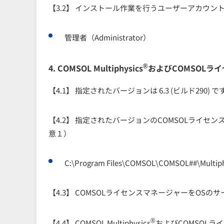
【3.2】 インストール作業を行うユーザーアカウ
管理者（Administrator）
®
4. COMSOL Multiphysics
およびCOMSOLラ
【4.1】 指定されたバージョンは 6.3 (ビルド290)
【4.2】 指定されたバージョンのCOMSOLライ
意１）
C:\Program Files\COMSOL\COMSOL##\Multiph
【4.3】 COMSOLライセンスマネージャーをOS
®
【4.4】 COMSOL Multiphysics
およびCOMSOL