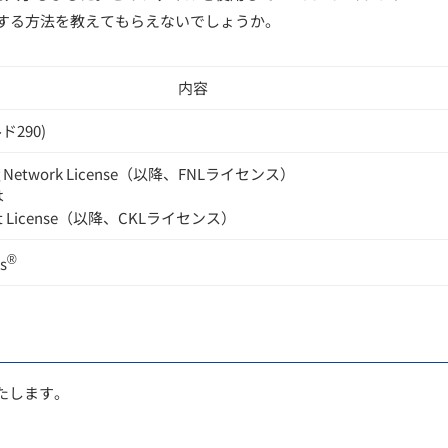
プする方法を教えてもらえないでしょうか。
内容
ルド290)
ing Network License（以降、FNLライセンス）
は
 Kit License（以降、CKLライセンス）
®
s
たします。