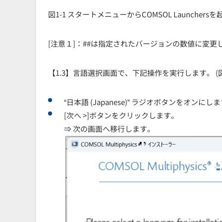
図1-1 スタートメニューからCOMSOL Launchers
[注意１]：##は指定されたバージョンの数値に変更
【1.3】言語選択画面で、下記操作を実行します。 (図1
“日本語 (Japanese)” ラジオボタンをオンにし
[次へ >]ボタンをクリックします。
⇒ 次の画面へ移行します。