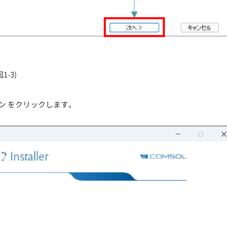
-3)
ン をクリックします。