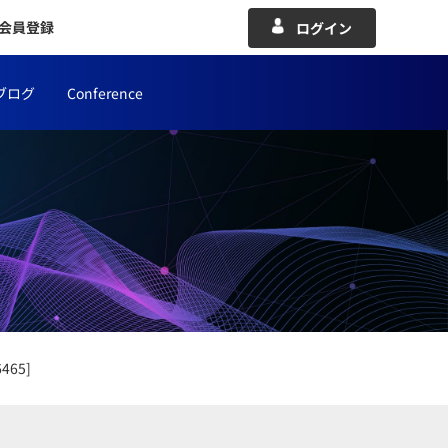
会員登録
ログイン
ブログ
Conference
65]