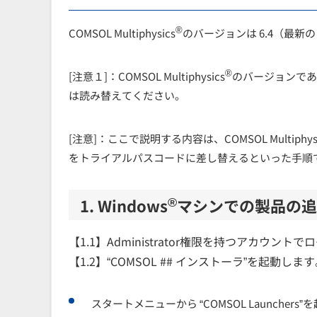
®
COMSOL Multiphysics
のバージョンは 6.4
（最新の
®
[注意１]：COMSOL Multiphysics
のバージョンである
は読み替えてください。
[注意]：ここで説明する内容は、COMSOL Multiphysi
をトライアルパスコードに差し替えるといった手順
®
1. Windows
マシンでの製品の追
【1.1】Administrator権限を持つアカウント
【1.2】“COMSOL ## インストーラ”を起動し
スタートメニューから “COMSOL Launchers