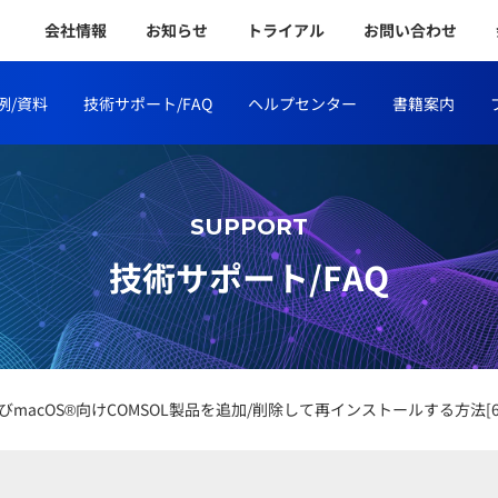
会社情報
お知らせ
トライアル
お問い合わせ
例/資料
技術サポート/FAQ
ヘルプセンター
書籍案内
SUPPORT
技術サポート/FAQ
およびmacOS®向けCOMSOL製品を追加/削除して再インストールする方法[64