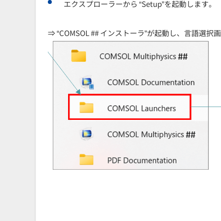
エクスプローラーから “Setup”を起動します。
⇒ “COMSOL ## インストーラ”が起動し、言語