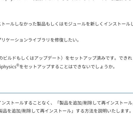
。
ストールしなかった製品もしくはモジュールを新しくインストール
プリケーションライブラリを修復したい。
のビルドもしくはアップデート）
をセットアップ済みです。できれ
®
ysics
をセットアップすることはできないでしょうか。
インストールすることなく、「製品を追加/削除して再インストール
製品を追加/削除して再インストール」する方法を説明いたします