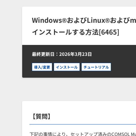
Windows®およびLinux®およ
インストールする方法[6465]
最終更新日：2026年3月23日
導入/変更
インストール
チュートリアル
【質問】
下記の事情により、セットアップ済みのCOMSOL Multi