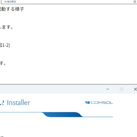
を起動する様子
します。
-2)
ます。