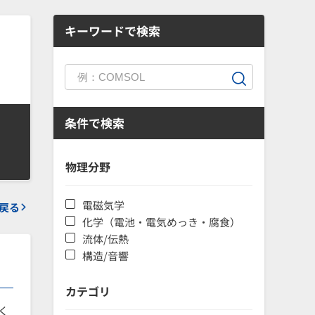
キーワードで検索
条件で検索
物理分野
電磁気学
戻る
化学（電池・電気めっき・腐食）
流体/伝熱
構造/音響
カテゴリ
く