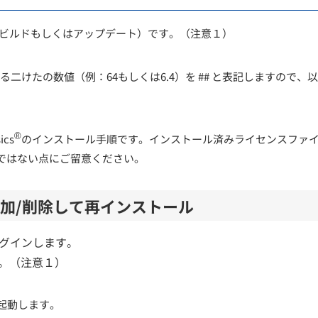
ビルドもしくはアップデート）
です。（注意１）
二けたの数値（例：64もしくは6.4）を ## と表記しますので、
®
cs
のインストール手順です。インストール済みライセンスファ
ではない点にご留意ください。
加/削除して再インストール
でログインします。
ます。（注意１）
”を起動します。