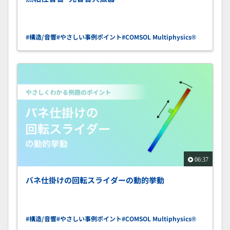
#構造/音響
#やさしい事例ポイント
#COMSOL Multiphysics®
06:37
バネ仕掛けの回転スライダーの動的挙動
#構造/音響
#やさしい事例ポイント
#COMSOL Multiphysics®