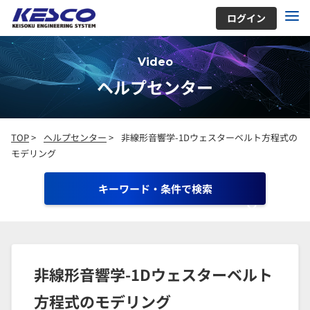
ログイン
Video
ヘルプセンター
TOP
>
ヘルプセンター
>
非線形音響学-1Dウェスターベルト方程式の
モデリング
キーワード・条件で検索
非線形音響学-1Dウェスターベルト
方程式のモデリング