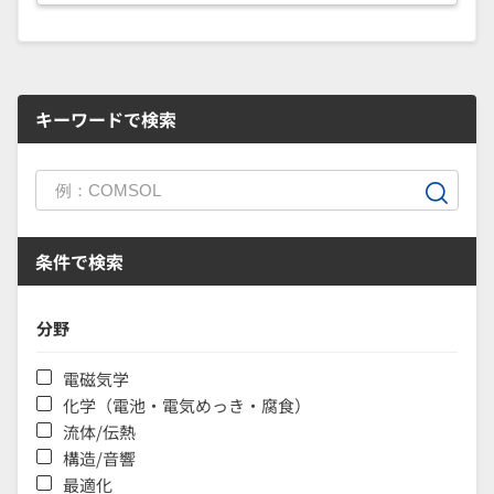
キーワードで検索
条件で検索
分野
電磁気学
化学（電池・電気めっき・腐食）
流体/伝熱
構造/音響
最適化