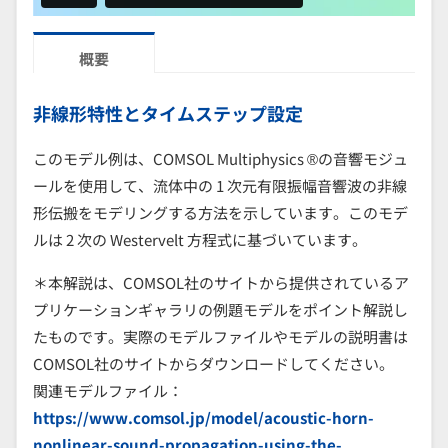
概要
非線形特性とタイムステップ設定
このモデル例は、COMSOL Multiphysics ®の音響モジュ
ールを使用して、流体中の 1 次元有限振幅音響波の非線
形伝搬をモデリングする方法を示しています。このモデ
ルは 2 次の Westervelt 方程式に基づいています。
＊本解説は、COMSOL社のサイトから提供されているア
プリケーションギャラリの例題モデルをポイント解説し
たものです。実際のモデルファイルやモデルの説明書は
COMSOL社のサイトからダウンロードしてください。
関連モデルファイル：
https://www.comsol.jp/model/acoustic-horn-
nonlinear-sound-propagation-using-the-