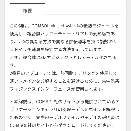
概要
この例は、COMSOL Multiphysics®の伝熱モジュールを
使用し、複合熱バリアーチュートリアルの変形版であ
り、2つの異なる方法で異なる熱伝導率を持つ複数のサ
ンドイッチ薄層を設定する方法を示しています。
まず、複合体は3D オブジェクトとしてモデル化されま
す。
2番目のアプローチでは、熱回路モデリングを使用して
薄いドメインを分解することを避けるために、集中熱系
フィジックスインターフェースが使用されます。
＊本解説は、COMSOL社のサイトから提供されているア
プリケーションギャラリの例題モデルをポイント解説し
たものです。実際のモデルファイルやモデルの説明書は
COMSOL社のサイトからダウンロードしてください。