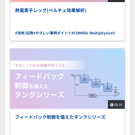
熱電素子レッグ(ペルチェ効果解析)
#流体/伝熱
#やさしい事例ポイント
#COMSOL Multiphysics®
08:16
フィードバック制御を備えたタンクシリーズ