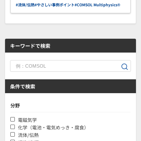
#流体/伝熱
#やさしい事例ポイント
#COMSOL Multiphysics®
キーワードで検索
条件で検索
分野
電磁気学
化学（電池・電気めっき・腐食）
流体/伝熱