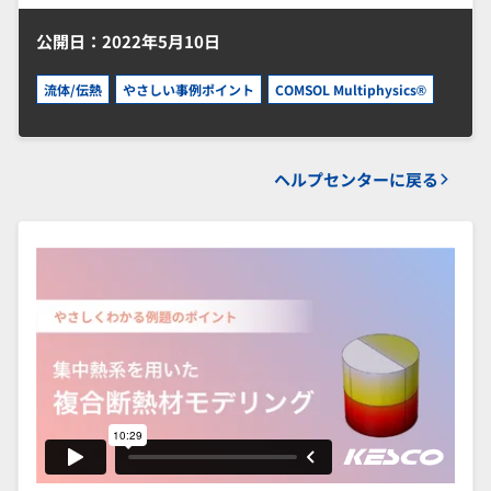
公開日：2022年5月10日
流体/伝熱
やさしい事例ポイント
COMSOL Multiphysics®
ヘルプセンターに戻る