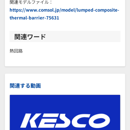
関連モデルファイル：
https://www.comsol.jp/model/lumped-composite-
thermal-barrier-75631
関連ワード
熱回路
関連する動画