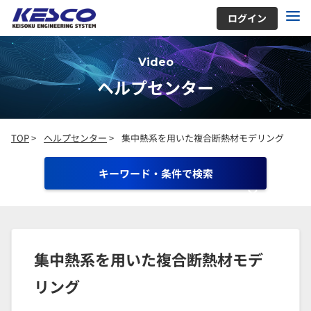
ログイン
Video
ヘルプセンター
TOP
>
ヘルプセンター
>
集中熱系を用いた複合断熱材モデリング
キーワード・条件で検索
集中熱系を用いた複合断熱材モデ
リング