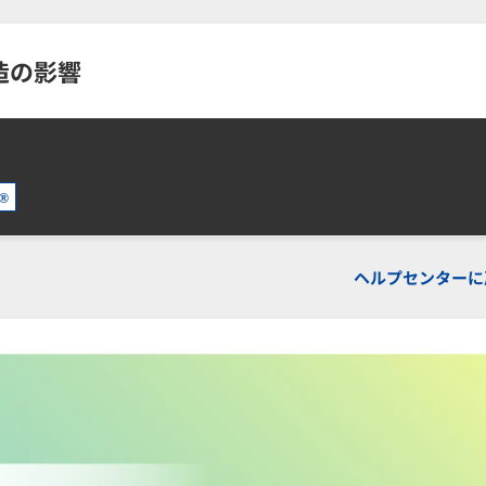
造の影響
s®
ヘルプセンターに