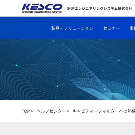
計測エンジニアリングシステム株式会社
製品・ソリューション
セミナー
事
TOP
>
ヘルプセンター
>
キャビティーフィルターへの熱