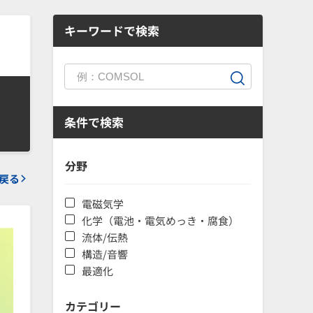
キーワードで検索
条件で検索
分野
戻る
電磁気学
化学（電池・電気めっき・腐食）
流体/伝熱
構造/音響
最適化
カテゴリー