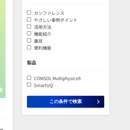
カンファレンス
やさしい事例ポイント
活用方法
機能紹介
裏技
便利機能
製品
COMSOL Multiphysics®
SmartUQ