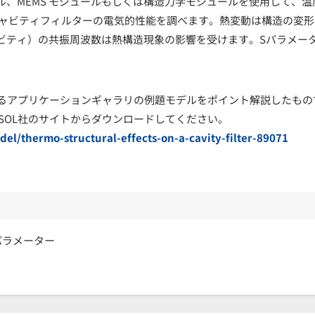
Fモジュール、MEMS モジュールもしくは構造力学モジュールを使用して、温
キャビティフィルターの電気的性能を調べます。熱変動は構造の変形
ビティ）の共振周波数は熱構造現象の影響を受けます。Sパラメー
いるアプリケーションギャラリの例題モデルをポイント解説したもの
SOL社のサイトからダウンロードしてください。
el/thermo-structural-effects-on-a-cavity-filter-89071
パラメーター