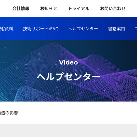
会社情報
お知らせ
トライアル
お問い合わせ
例/資料
技術サポート/FAQ
ヘルプセンター
書籍案内
Video
ヘルプセンター
構造の影響