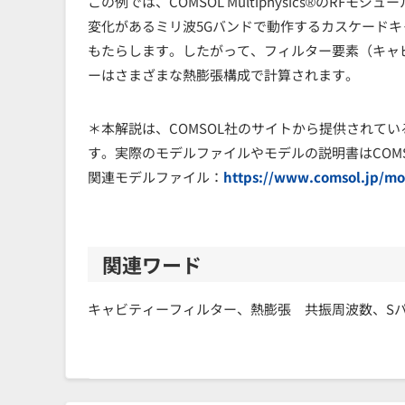
この例では、COMSOL Multiphysics®のR
変化があるミリ波5Gバンドで動作するカスケード
もたらします。したがって、フィルター要素（キャ
ーはさまざまな熱膨張構成で計算されます。
＊本解説は、COMSOL社のサイトから提供されて
す。実際のモデルファイルやモデルの説明書はCOM
関連モデルファイル：
https://www.comsol.jp/mod
関連ワード
キャビティーフィルター、熱膨張 共振周波数、S