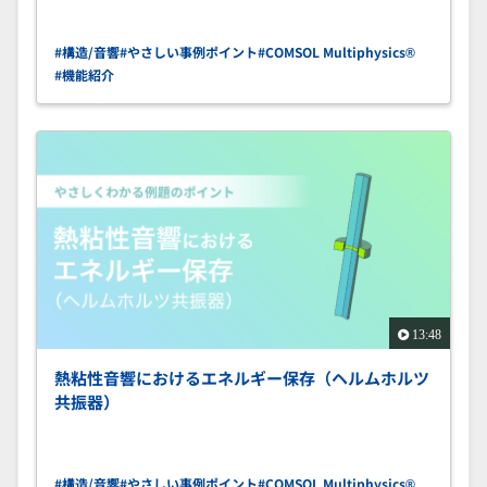
#構造/音響
#やさしい事例ポイント
#COMSOL Multiphysics®
#機能紹介
13:48
熱粘性音響におけるエネルギー保存（ヘルムホルツ
共振器）
#構造/音響
#やさしい事例ポイント
#COMSOL Multiphysics®