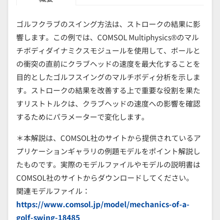
ゴルフクラブのスイング方法は、ストロークの結果に影
響します。この例では、COMSOL Multiphysics®のマル
チボディダイナミクスモジュールを使用して、ボールと
の衝突の直前にクラブヘッドの速度を最大化することを
目的としたゴルフスイングのマルチボディ分析を示しま
す。ストロークの結果を改善する上で重要な役割を果た
すリストトルクは、クラブヘッドの速度への影響を確認
するためにパラメーターで変化します。
＊本解説は、COMSOL社のサイトから提供されているア
プリケーションギャラリの例題モデルをポイント解説し
たものです。実際のモデルファイルやモデルの説明書は
COMSOL社のサイトからダウンロードしてください。
関連モデルファイル：
https://www.comsol.jp/model/mechanics-of-a-
golf-swing-18485