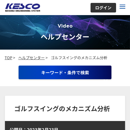
ログイン
Video
ヘルプセンター
TOP
>
ヘルプセンター
>
ゴルフスイングのメカニズム分析
キーワード・条件で検索
ゴルフスイングのメカニズム分析
公開日：2023年2月23日