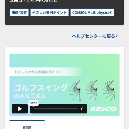
構造/音響
やさしい事例ポイント
COMSOL Multiphysics®
ヘルプセンターに戻る
概要