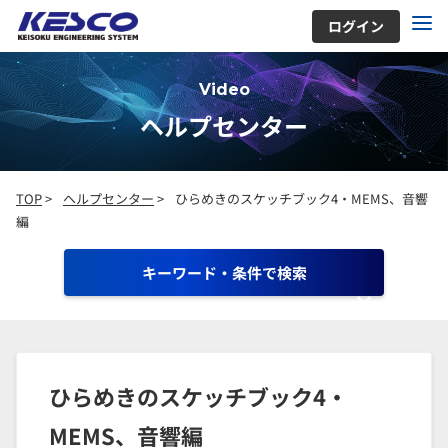
ログイン
Video
ヘルプセンター
TOP
>
ヘルプセンター
>
ひらめきのスケッチブック4・MEMS、音響
編
キーワード・条件で検索
ひらめきのスケッチブック4・
MEMS、音響編