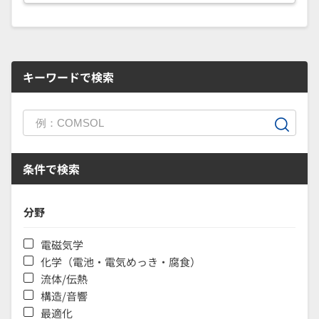
キーワードで検索
条件で検索
分野
電磁気学
化学（電池・電気めっき・腐食）
流体/伝熱
構造/音響
最適化