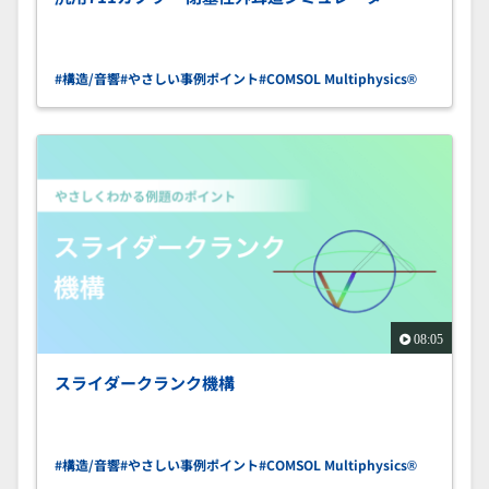
#構造/音響
#やさしい事例ポイント
#COMSOL Multiphysics®
08:05
スライダークランク機構
#構造/音響
#やさしい事例ポイント
#COMSOL Multiphysics®