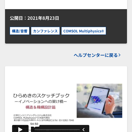
公開日：2021年8月23日
構造/音響
カンファレンス
COMSOL Multiphysics®
ヘルプセンターに戻る