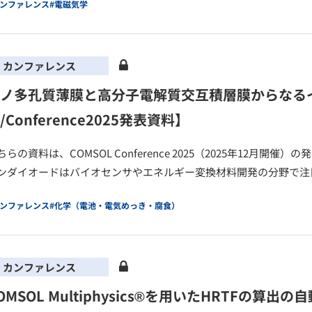
カンファレンス
#電磁気学
カンファレンス
ノ多孔質薄膜と高分子電解質交互積層膜からなる
/Conference2025発表資料】
ちらの資料は、COMSOL Conference 2025（2025年12月
ンダイオードはバイオセンサやエネルギー変換材料開発の分野で注目
カンファレンス
#化学（電池・電気めっき・腐食）
カンファレンス
OMSOL Multiphysics®を用いたHRTFの算出の