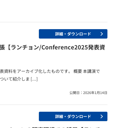
詳細・ダウンロード
ランチョン/Conference2025発表資
開催）の発表資料をアーカイブ化したものです。 概要 本講演で
いて紹介しま […]
公開日：2026年1月14日
詳細・ダウンロード