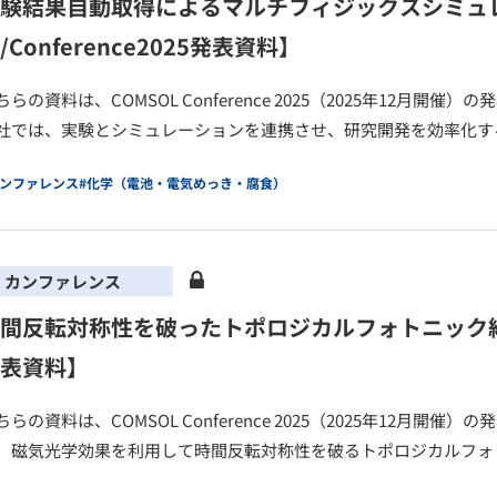
験結果自動取得によるマルチフィジックスシミュ
/Conference2025発表資料】
ちらの資料は、COMSOL Conference 2025（2025年12月
社では、実験とシミュレーションを連携させ、研究開発を効率化する
カンファレンス
#化学（電池・電気めっき・腐食）
カンファレンス
間反転対称性を破ったトポロジカルフォトニック結晶の設
表資料】
ちらの資料は、COMSOL Conference 2025（2025年12月
、磁気光学効果を利用して時間反転対称性を破るトポロジカルフォト