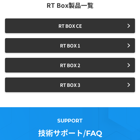
RT Box製品一覧
RT BOX CE
RT BOX 1
RT BOX 2
RT BOX 3
SUPPORT
技術サポート/
FAQ