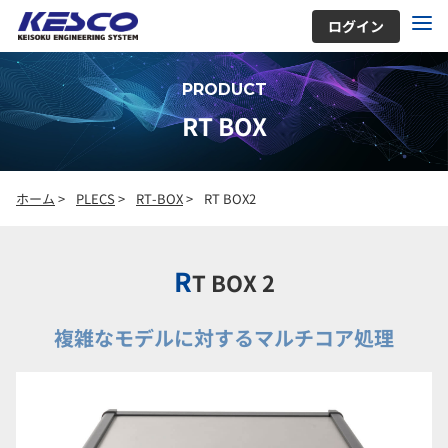
ログイン
PRODUCT
RT BOX
ホーム
>
PLECS
>
RT-BOX
>
RT BOX2
R
T BOX 2
複雑なモデルに対するマルチコア処理