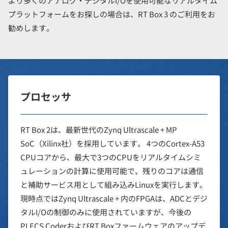
より多くのアナログ・デジタルI/Oを使用可能なリアルタイム
プラットフォームをお探しの場合は、RT Box 3 のご利用をお
勧めします。
プロセッサ
RT Box 2は、最新世代のZynq Ultrascale + MP
SoC（Xilinx社）を採用しています。 4つのCortex-A53
CPUコアから、最大で3つのCPUをリアルタイムシミ
ュレーションの計算に使用可能で、残りのコアは通信
と補助サービス用として組み込みLinuxを実行します。
現時点ではZynq Ultrascale + 内のFPGAは、ADCとデジ
タルI/Oの制御のみに使用されていますが、今後の
PLECS CoderおよびRT Boxファームウェアのアップデ