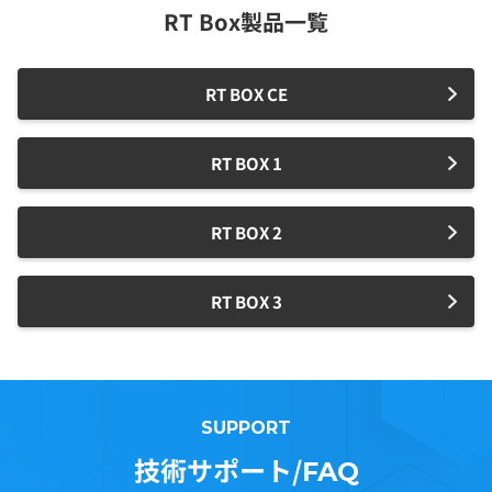
RT Box製品一覧
RT BOX CE
RT BOX 1
RT BOX 2
RT BOX 3
SUPPORT
技術サポート/
FAQ