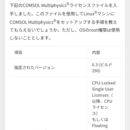
®
下記のCOMSOL Multiphysics
ライセンスファイルを入
®
手しました。このファイルを使用してLinux
マシンに
®
COMSOL Multiphysics
をセットアップする手順を教え
てもらえないでしょうか。ただし、OSのroot権限は使用
しないこととします。
項目
内容
6.3 (ビルド
指定されたバージョン
290)
CPU-Locked
Single User
Licenses（
以降、CPU
ライセン
ス）
もしくは
Floating