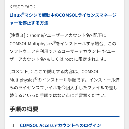
KESCO FAQ：
®
Linux
マシンで起動中のCOMSOLライセンスマネージ
ャーを停止する方法
[注意３]：/home/<ユーザーアカウント名> 配下に
®
COMSOL Multiphysics
をインストールする場合、この
ソフトウェアを利用できるユーザーアカウントは<ユー
ザーアカウント名>もしくは root に限定されます。
[コメント]：ここで説明する内容は、COMSOL
®
Multiphysics
のインストール手順です。インストール済
みのライセンスファイルを今回入手したファイルで差し
替えるといった手順ではない点にご留意ください。
手順の概要
COMSOL Accessアカウントへのログイン