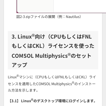
図2-3 zipファイルの展開（例：Nautilus）
®
3. Linux
向け（CPUもしくはFNL
もしくはCKL）ライセンスを使った
®
COMSOL Multiphysics
のセット
アップ
®
Linux
マシンに（CPUもしくはFNLもしくはCKL）ライ
®
センスを適用したCOMSOL Multiphysics
のインストー
ル方法を示します。
®
【3.1】 Linux
のデスクトップ環境にログインします。