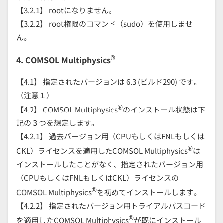
【3.2.1】 rootになりません。
【3.2.2】 root権限のコマンド（sudo）を使用しませ
ん。
®
4. COMSOL Multiphysics
【4.1】 指定されたバージョンは 6.3 (ビルド290) です。
（注意１）
®
【4.2】 COMSOL Multiphysics
のインストール状態は下
記の３つを想定します。
【4.2.1】 過去バージョン用（CPUもしくはFNLもしくは
®
CKL）ライセンスを適用したCOMSOL Multiphysics
は
インストールしたことがなく、指定されたバージョン用
（CPUもしくはFNLもしくはCKL）ライセンスの
®
COMSOL Multiphysics
を初めてインストールします。
【4.2.2】 指定されたバージョン用トライアルパスコード
®
を適用したCOMSOL Multiphysics
が既にインストール