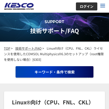
ログイン
SUPPORT
技術サポート/FAQ
TOP
>
技術サポート/FAQ
>
Linux®向け（CPU、FNL、CKL）ライセ
ンスを使用したCOMSOL Multiphysics®6.3のセットアップ（root権限
を使用しない場合）[6303]
キーワード・条件で検索
Linux®向け（CPU、FNL、CKL）