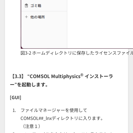
図3-2 ホームディレクトリに保存したライセンスファイル（例
®
【3.3】 “COMSOL Multiphysics
インストーラ
ー”を起動します。
[GUI]
ファイルマネージャーを使用して
COMSOL##_lnxディレクトリに入ります。
（注意１）