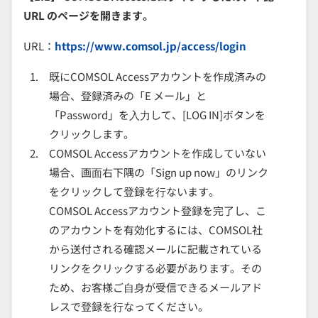
URL のページを開きます。
URL：
https://www.comsol.jp/access/login
既にCOMSOL Accessアカウントを作成済みの
場合、登録済みの「E メール」と
「Password」を⼊⼒して、[LOG IN]ボタンを
クリックします。
COMSOL Accessアカウントを作成していない
場合、画⾯右下隅の「Sign up now」のリンク
をクリックして登録を⾏ないます。
COMSOL Accessアカウント登録を完了し、こ
のアカウントを有効化するには、COMSOL社
から送付される確認メールに記載されている
リンクをクリックする必要があります。その
ため、お客様ご⾃⾝が受信できるメールアド
レスで登録を⾏なってください。