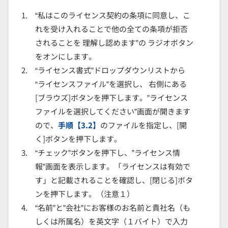
“私はこのライセンス契約の条項に同意し、こ
れを受け入れることで他の全ての条項が拒否
されることを 理解し認めます”の ラジオボタン
をオンにします。
“ライセンス書式”ドロップダウンリストから
“ライセンスファイル”を選択し、 右側にある
[ブラウズ]ボタンを押下します。”ライセンス
ファイルを選択してください”画面が開きます
ので、
手順【3.2】
のファイルを指定し、[開
く]ボタンを押下します。
“チェック”ボタンを押下し、”ライセンス情
報”画面を表示します。「ライセンスは有効で
す」と記載されることを確認し、[閉じる]ボタ
ンを押下します。（注意１）
“名前”と”会社”にお客様のお名前と貴社名（も
しくは所属名）を英文字（１バイト）で入力