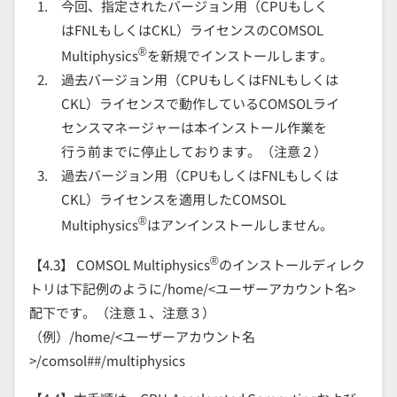
今回、指定されたバージョン用（CPUもしく
はFNLもしくはCKL）ライセンスのCOMSOL
®
Multiphysics
を新規でインストールします。
過去バージョン用（CPUもしくはFNLもしくは
CKL）ライセンスで動作しているCOMSOLライ
センスマネージャーは本インストール作業を
行う前までに停止しております。（注意２）
過去バージョン用（CPUもしくはFNLもしくは
CKL）ライセンスを適用したCOMSOL
®
Multiphysics
はアンインストールしません。
®
【4.3】 COMSOL Multiphysics
のインストールディレク
トリは下記例のように/home/<ユーザーアカウント名>
配下です。（注意１、注意３）
（例）/home/<ユーザーアカウント名
>/comsol##/multiphysics