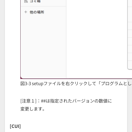
図3-3 setupファイルを右クリックして「プログラムとして実
[注意１]：##は指定されたバージョンの数値に
変更します。
[CUI]