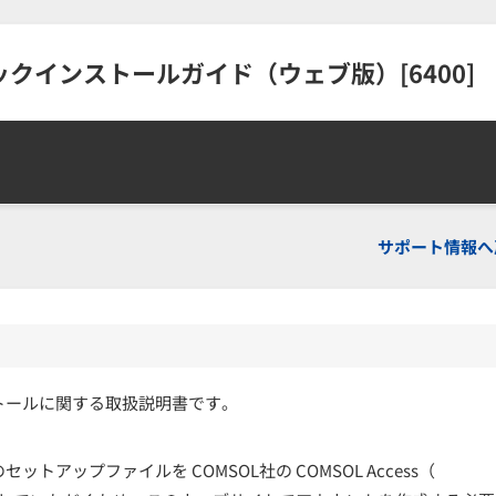
.4クイックインストールガイド（ウェブ版）[6400]
サポート情報へ
トールに関する取扱説明書です。
セットアップファイルを COMSOL社の COMSOL Access（