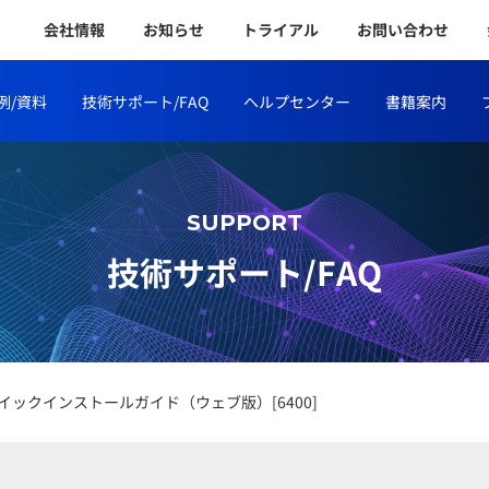
会社情報
お知らせ
トライアル
お問い合わせ
例/資料
技術サポート/FAQ
ヘルプセンター
書籍案内
SUPPORT
技術サポート/FAQ
s®6.4クイックインストールガイド（ウェブ版）[6400]