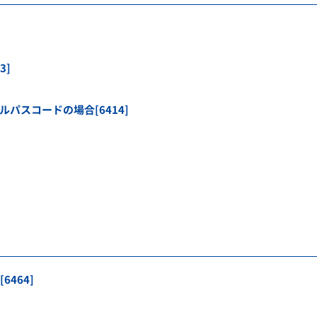
3]
アルパスコードの場合[6414]
6464]