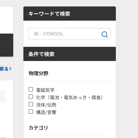
キーワードで検索
条件で検索
戻る
物理分野
電磁気学
化学（電池・電気めっき・腐食）
流体/伝熱
構造/音響
カテゴリ