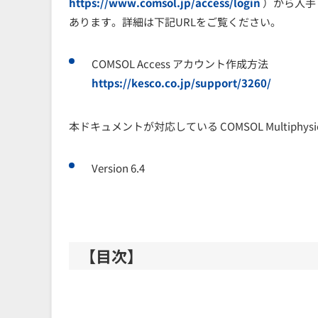
https://www.comsol.jp/access/login
）から入手
あります。詳細は下記URLをご覧ください。
COMSOL Access アカウント作成方法
https://kesco.co.jp/support/3260/
本ドキュメントが対応している COMSOL Multiphysi
Version 6.4
【目次】